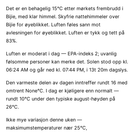
Det er en behagelig 15°C etter mørkets frembrudd i
Bijie, med klar himmel. Skyfrie nattehimmeler over
Bijie for øyeblikket. Luften føles sann mot
avlesningen for øyeblikket. Luften er tykk og tett på
83%.
Luften er moderat i dag — EPA-indeks 2; uvanlig
følsomme personer kan merke det. Solen stod opp kl.
06:24 AM og går ned kl. 07:44 PM, i 13t 20m dagslys.
Den varmeste delen av dagen inntreffer rundt 16 med
omtrent None°C. I dag er kjøligere enn normalt —
rundt 10°C under den typiske august-høyden på
26°C.
Ikke mye variasjon denne uken —
maksimumstemperaturer nær 25°C,