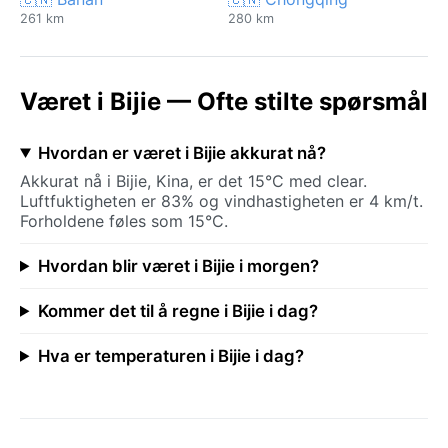
261 km
280 km
Været i Bijie — Ofte stilte spørsmål
Hvordan er været i Bijie akkurat nå?
Akkurat nå i Bijie, Kina, er det 15°C med clear.
Luftfuktigheten er 83% og vindhastigheten er 4 km/t.
Forholdene føles som 15°C.
Hvordan blir været i Bijie i morgen?
Kommer det til å regne i Bijie i dag?
Hva er temperaturen i Bijie i dag?