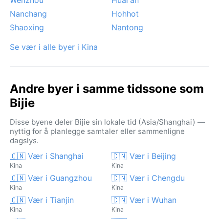
Nanchang
Hohhot
Shaoxing
Nantong
Se vær i alle byer i Kina
Andre byer i samme tidssone som
Bijie
Disse byene deler Bijie sin lokale tid (Asia/Shanghai) —
nyttig for å planlegge samtaler eller sammenligne
dagslys.
🇨🇳 Vær i Shanghai
🇨🇳 Vær i Beijing
Kina
Kina
🇨🇳 Vær i Guangzhou
🇨🇳 Vær i Chengdu
Kina
Kina
🇨🇳 Vær i Tianjin
🇨🇳 Vær i Wuhan
Kina
Kina