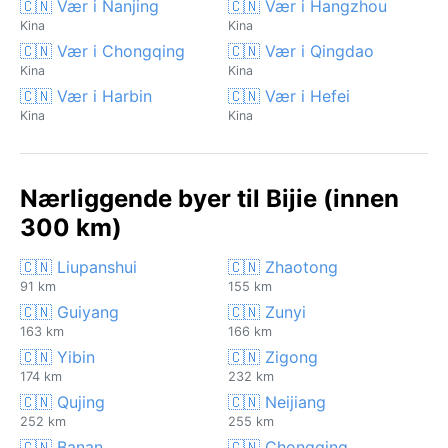
🇨🇳 Vær i Nanjing
🇨🇳 Vær i Hangzhou
Kina
Kina
🇨🇳 Vær i Chongqing
🇨🇳 Vær i Qingdao
Kina
Kina
🇨🇳 Vær i Harbin
🇨🇳 Vær i Hefei
Kina
Kina
Nærliggende byer til Bijie (innen
300 km)
🇨🇳 Liupanshui
🇨🇳 Zhaotong
91 km
155 km
🇨🇳 Guiyang
🇨🇳 Zunyi
163 km
166 km
🇨🇳 Yibin
🇨🇳 Zigong
174 km
232 km
🇨🇳 Qujing
🇨🇳 Neijiang
252 km
255 km
🇨🇳 Banan
🇨🇳 Chongqing