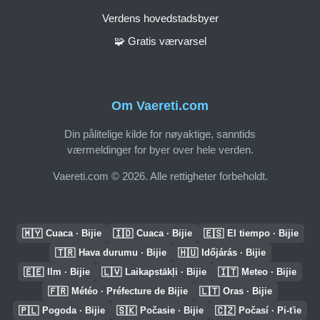
Verdens hovedstadsbyer
🧩 Gratis værvarsel
Om Vaereti.com
Din pålitelige kilde for nøyaktige, sanntids
værmeldinger for byer over hele verden.
Vaereti.com © 2026. Alle rettigheter forbeholdt.
🇲🇾
🇮🇩
🇪🇸
Cuaca · Bijie
Cuaca · Bijie
El tiempo · Bijie
🇹🇷
🇭🇺
Hava durumu · Bijie
Időjárás · Bijie
🇪🇪
🇱🇻
🇮🇹
Ilm · Bijie
Laikapstākļi · Bijie
Meteo · Bijie
🇫🇷
🇱🇹
Météo · Préfecture de Bijie
Oras · Bijie
🇵🇱
🇸🇰
🇨🇿
Pogoda · Bijie
Počasie · Bijie
Počasí · Pi-ťie