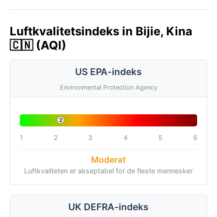
Luftkvalitetsindeks in Bijie, Kina
🇨🇳 (AQI)
US EPA-indeks
Environmental Protection Agency
2
1
2
3
4
5
6
Moderat
Luftkvaliteten er akseptabel for de fleste mennesker
UK DEFRA-indeks