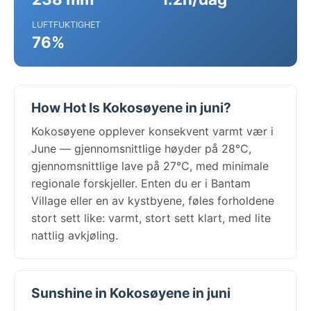
LUFTFUKTIGHET
76%
How Hot Is Kokosøyene in juni?
Kokosøyene opplever konsekvent varmt vær i
June — gjennomsnittlige høyder på 28°C,
gjennomsnittlige lave på 27°C, med minimale
regionale forskjeller. Enten du er i Bantam
Village eller en av kystbyene, føles forholdene
stort sett like: varmt, stort sett klart, med lite
nattlig avkjøling.
Sunshine in Kokosøyene in juni