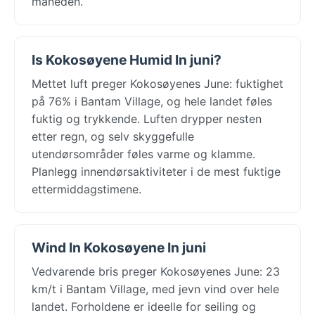
måneden.
Is Kokosøyene Humid In juni?
Mettet luft preger Kokosøyenes June: fuktighet
på 76% i Bantam Village, og hele landet føles
fuktig og trykkende. Luften drypper nesten
etter regn, og selv skyggefulle
utendørsområder føles varme og klamme.
Planlegg innendørsaktiviteter i de mest fuktige
ettermiddagstimene.
Wind In Kokosøyene In juni
Vedvarende bris preger Kokosøyenes June: 23
km/t i Bantam Village, med jevn vind over hele
landet. Forholdene er ideelle for seiling og