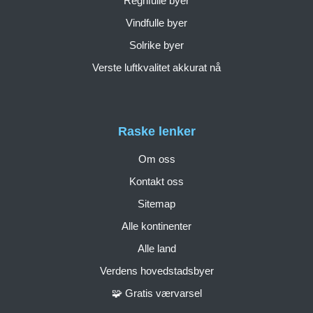
Regnfulle byer
Vindfulle byer
Solrike byer
Verste luftkvalitet akkurat nå
Raske lenker
Om oss
Kontakt oss
Sitemap
Alle kontinenter
Alle land
Verdens hovedstadsbyer
🧩 Gratis værvarsel