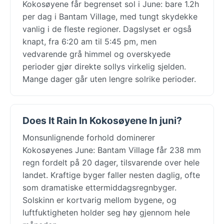
Kokosøyene får begrenset sol i June: bare 1.2h
per dag i Bantam Village, med tungt skydekke
vanlig i de fleste regioner. Dagslyset er også
knapt, fra 6:20 am til 5:45 pm, men
vedvarende grå himmel og overskyede
perioder gjør direkte sollys virkelig sjelden.
Mange dager går uten lengre solrike perioder.
Does It Rain In Kokosøyene In juni?
Monsunlignende forhold dominerer
Kokosøyenes June: Bantam Village får 238 mm
regn fordelt på 20 dager, tilsvarende over hele
landet. Kraftige byger faller nesten daglig, ofte
som dramatiske ettermiddagsregnbyger.
Solskinn er kortvarig mellom bygene, og
luftfuktigheten holder seg høy gjennom hele