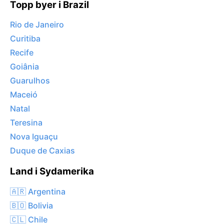
Topp byer i Brazil
Rio de Janeiro
Curitiba
Recife
Goiânia
Guarulhos
Maceió
Natal
Teresina
Nova Iguaçu
Duque de Caxias
Land i Sydamerika
🇦🇷 Argentina
🇧🇴 Bolivia
🇨🇱 Chile