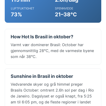
LUFTFUKTIGHET
SPENNVIDDE
73%
21–38°C
How Hot Is Brasil in oktober?
Varmt vær dominerer Brasil: October har
gjennomsnittlig 28°C, med de varmeste byene
som når 38°C.
Sunshine in Brasil in oktober
Vedvarende skyer og grå himmel preger
Brasils October: omtrent 2.6h sol per dag i Rio
de Janeiro. Dagslyset er også knapt, fra 5:25
am til 6:05 pm, og de fleste regioner i landet