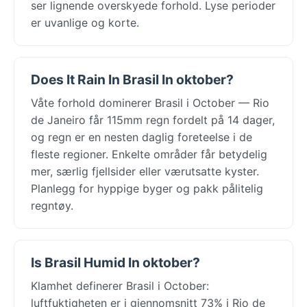
ser lignende overskyede forhold. Lyse perioder
er uvanlige og korte.
Does It Rain In Brasil In oktober?
Våte forhold dominerer Brasil i October — Rio
de Janeiro får 115mm regn fordelt på 14 dager,
og regn er en nesten daglig foreteelse i de
fleste regioner. Enkelte områder får betydelig
mer, særlig fjellsider eller værutsatte kyster.
Planlegg for hyppige byger og pakk pålitelig
regntøy.
Is Brasil Humid In oktober?
Klamhet definerer Brasil i October:
luftfuktigheten er i gjennomsnitt 73% i Rio de