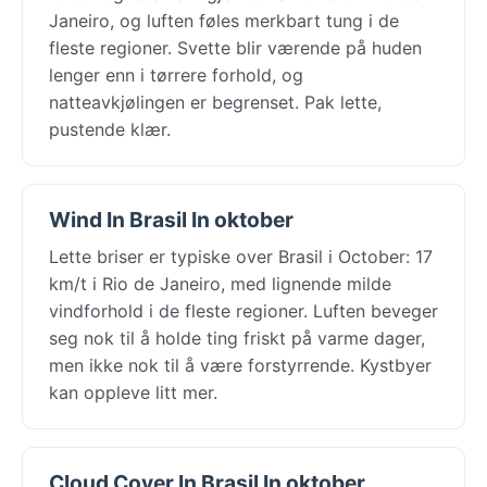
Janeiro, og luften føles merkbart tung i de
fleste regioner. Svette blir værende på huden
lenger enn i tørrere forhold, og
natteavkjølingen er begrenset. Pak lette,
pustende klær.
Wind In Brasil In oktober
Lette briser er typiske over Brasil i October: 17
km/t i Rio de Janeiro, med lignende milde
vindforhold i de fleste regioner. Luften beveger
seg nok til å holde ting friskt på varme dager,
men ikke nok til å være forstyrrende. Kystbyer
kan oppleve litt mer.
Cloud Cover In Brasil In oktober