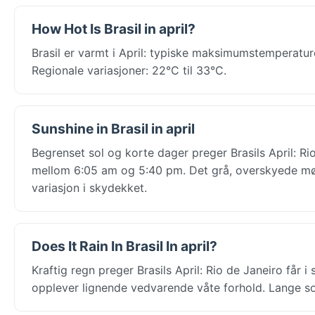
How Hot Is Brasil in april?
Brasil er varmt i April: typiske maksimumstemperatur
Regionale variasjoner: 22°C til 33°C.
Sunshine in Brasil in april
Begrenset sol og korte dager preger Brasils April: Ri
mellom 6:05 am og 5:40 pm. Det grå, overskyede møns
variasjon i skydekket.
Does It Rain In Brasil In april?
Kraftig regn preger Brasils April: Rio de Janeiro får i
opplever lignende vedvarende våte forhold. Lange sol