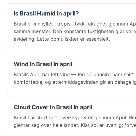
Is Brasil Humid In april?
Brasil er innhyllet i tropisk tykk fuktighet gjennom Ap
samme mønster. Den konstante fuktigheten gjør varme
avkjøling. Lette bomullsklær er essensielt.
Wind In Brasil In april
Brasils April har lett vind — Rio de Janeiro har i sni
komfortable, og ettermiddagsvinden gir en behagelig
Cloud Cover In Brasil In april
Brasil har stort sett overskyet vær gjennom April: R
gjentar seg over hele landet. Klar sol er uvanlig; for