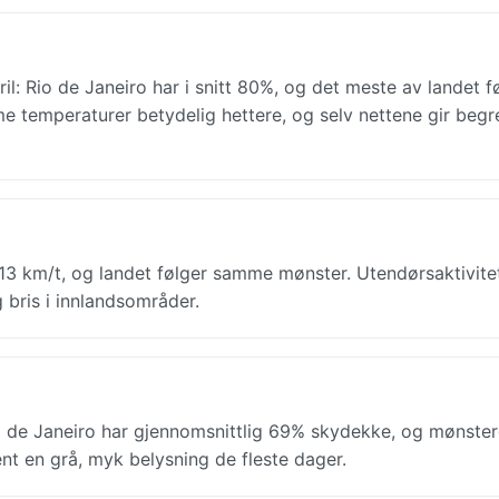
ril: Rio de Janeiro har i snitt 80%, og det meste av landet f
 temperaturer betydelig hettere, og selv nettene gir begr
tt 13 km/t, og landet følger samme mønster. Utendørsaktivite
 bris i innlandsområder.
io de Janeiro har gjennomsnittlig 69% skydekke, og mønster
vent en grå, myk belysning de fleste dager.