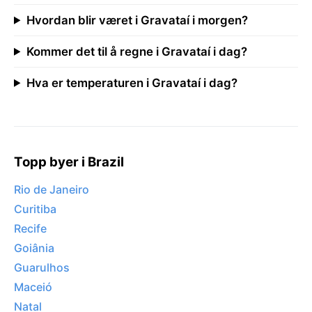
Hvordan blir været i Gravataí i morgen?
Kommer det til å regne i Gravataí i dag?
Hva er temperaturen i Gravataí i dag?
Topp byer i Brazil
Rio de Janeiro
Curitiba
Recife
Goiânia
Guarulhos
Maceió
Natal