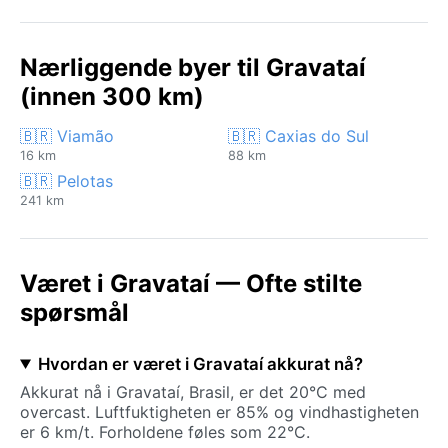
Nærliggende byer til Gravataí
(innen 300 km)
🇧🇷 Viamão
🇧🇷 Caxias do Sul
16 km
88 km
🇧🇷 Pelotas
241 km
Været i Gravataí — Ofte stilte
spørsmål
Hvordan er været i Gravataí akkurat nå?
Akkurat nå i Gravataí, Brasil, er det 20°C med
overcast. Luftfuktigheten er 85% og vindhastigheten
er 6 km/t. Forholdene føles som 22°C.