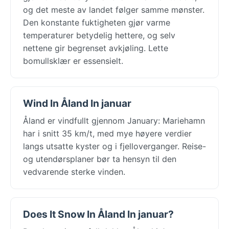
og det meste av landet følger samme mønster.
Den konstante fuktigheten gjør varme
temperaturer betydelig hettere, og selv
nettene gir begrenset avkjøling. Lette
bomullsklær er essensielt.
Wind In Åland In januar
Åland er vindfullt gjennom January: Mariehamn
har i snitt 35 km/t, med mye høyere verdier
langs utsatte kyster og i fjelloverganger. Reise-
og utendørsplaner bør ta hensyn til den
vedvarende sterke vinden.
Does It Snow In Åland In januar?