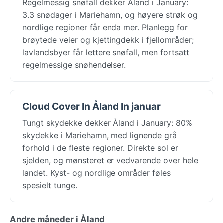
Regelmessig snøfall dekker Åland i January:
3.3 snødager i Mariehamn, og høyere strøk og
nordlige regioner får enda mer. Planlegg for
brøytede veier og kjettingdekk i fjellområder;
lavlandsbyer får lettere snøfall, men fortsatt
regelmessige snøhendelser.
Cloud Cover In Åland In januar
Tungt skydekke dekker Åland i January: 80%
skydekke i Mariehamn, med lignende grå
forhold i de fleste regioner. Direkte sol er
sjelden, og mønsteret er vedvarende over hele
landet. Kyst- og nordlige områder føles
spesielt tunge.
Andre måneder i Åland