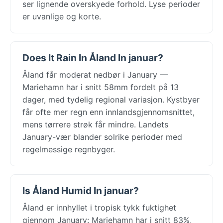
ser lignende overskyede forhold. Lyse perioder
er uvanlige og korte.
Does It Rain In Åland In januar?
Åland får moderat nedbør i January —
Mariehamn har i snitt 58mm fordelt på 13
dager, med tydelig regional variasjon. Kystbyer
får ofte mer regn enn innlandsgjennomsnittet,
mens tørrere strøk får mindre. Landets
January-vær blander solrike perioder med
regelmessige regnbyger.
Is Åland Humid In januar?
Åland er innhyllet i tropisk tykk fuktighet
gjennom January: Mariehamn har i snitt 83%,