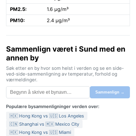
PM2.5:
1.6 µg/m³
PM10:
2.4 µg/m³
Sammenlign været i Sund med en
annen by
Søk etter en by hvor som helst i verden og se en side-
ved-side-sammenligning av temperatur, forhold og
værmeldinger.
Sammenlign →
Populære bysammenligninger verden over:
🇭🇰 Hong Kong vs 🇺🇸 Los Angeles
🇨🇳 Shanghai vs 🇲🇽 Mexico City
🇭🇰 Hong Kong vs 🇺🇸 Miami