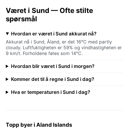
Været i Sund — Ofte stilte
spørsmål
Hvordan er været i Sund akkurat nå?
Akkurat nå i Sund, Åland, er det 16°C med partly
cloudy. Luftfuktigheten er 59% og vindhastigheten er
9 km/t. Forholdene føles som 14°C.
Hvordan blir været i Sund i morgen?
Kommer det til å regne i Sund i dag?
Hva er temperaturen i Sund i dag?
Topp byer i Aland Islands