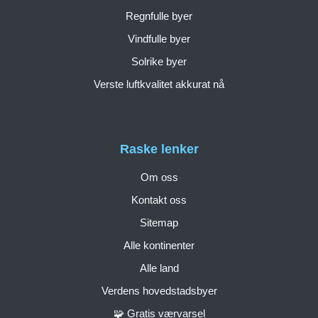
Regnfulle byer
Vindfulle byer
Solrike byer
Verste luftkvalitet akkurat nå
Raske lenker
Om oss
Kontakt oss
Sitemap
Alle kontinenter
Alle land
Verdens hovedstadsbyer
🧩 Gratis værvarsel