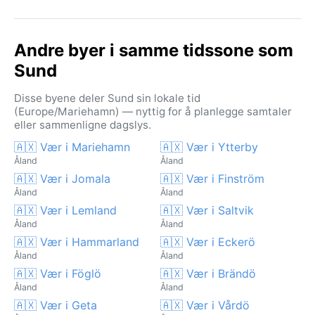
Andre byer i samme tidssone som
Sund
Disse byene deler Sund sin lokale tid
(Europe/Mariehamn) — nyttig for å planlegge samtaler
eller sammenligne dagslys.
🇦🇽 Vær i Mariehamn
🇦🇽 Vær i Ytterby
Åland
Åland
🇦🇽 Vær i Jomala
🇦🇽 Vær i Finström
Åland
Åland
🇦🇽 Vær i Lemland
🇦🇽 Vær i Saltvik
Åland
Åland
🇦🇽 Vær i Hammarland
🇦🇽 Vær i Eckerö
Åland
Åland
🇦🇽 Vær i Föglö
🇦🇽 Vær i Brändö
Åland
Åland
🇦🇽 Vær i Geta
🇦🇽 Vær i Vårdö