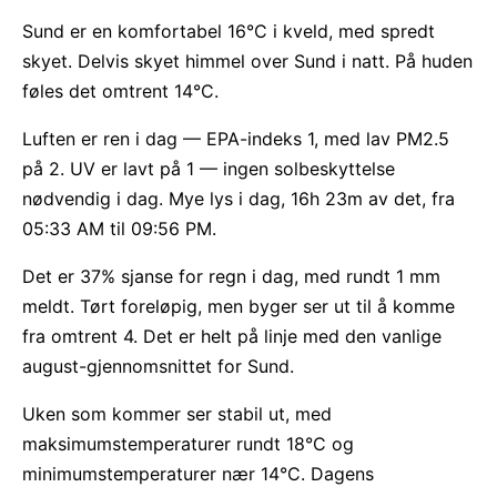
Sund er en komfortabel 16°C i kveld, med spredt
skyet. Delvis skyet himmel over Sund i natt. På huden
føles det omtrent 14°C.
Luften er ren i dag — EPA-indeks 1, med lav PM2.5
på 2. UV er lavt på 1 — ingen solbeskyttelse
nødvendig i dag. Mye lys i dag, 16h 23m av det, fra
05:33 AM til 09:56 PM.
Det er 37% sjanse for regn i dag, med rundt 1 mm
meldt. Tørt foreløpig, men byger ser ut til å komme
fra omtrent 4. Det er helt på linje med den vanlige
august-gjennomsnittet for Sund.
Uken som kommer ser stabil ut, med
maksimumstemperaturer rundt 18°C og
minimumstemperaturer nær 14°C. Dagens