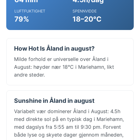
LUFTFUKTIGHET
SPENNVIDDE
79%
18–20°C
How Hot Is Åland in august?
Milde forhold er universelle over Åland i
August: høyder nær 18°C i Mariehamn, likt
andre steder.
Sunshine in Åland in august
Variabelt vær dominerer Åland i August: 4.5h
med direkte sol på en typisk dag i Mariehamn,
med dagslys fra 5:55 am til 9:30 pm. Forvent
både lyse og skyete dager gjennom måneden,