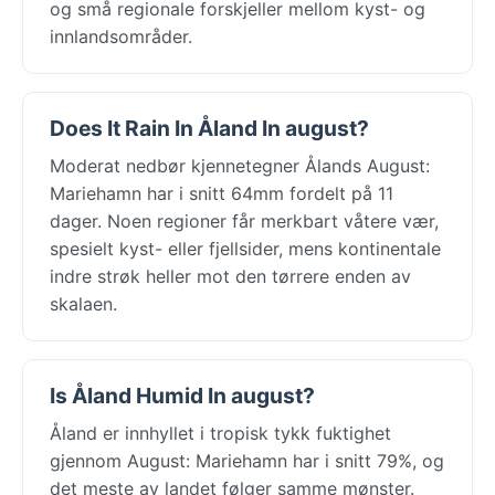
og små regionale forskjeller mellom kyst- og
innlandsområder.
Does It Rain In Åland In august?
Moderat nedbør kjennetegner Ålands August:
Mariehamn har i snitt 64mm fordelt på 11
dager. Noen regioner får merkbart våtere vær,
spesielt kyst- eller fjellsider, mens kontinentale
indre strøk heller mot den tørrere enden av
skalaen.
Is Åland Humid In august?
Åland er innhyllet i tropisk tykk fuktighet
gjennom August: Mariehamn har i snitt 79%, og
det meste av landet følger samme mønster.