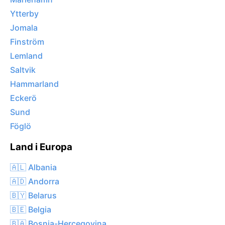
Ytterby
Jomala
Finström
Lemland
Saltvik
Hammarland
Eckerö
Sund
Föglö
Land i Europa
🇦🇱 Albania
🇦🇩 Andorra
🇧🇾 Belarus
🇧🇪 Belgia
🇧🇦 Bosnia-Hercegovina