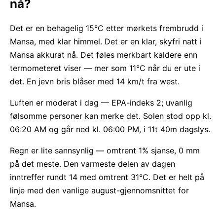
nå?
Det er en behagelig 15°C etter mørkets frembrudd i
Mansa, med klar himmel. Det er en klar, skyfri natt i
Mansa akkurat nå. Det føles merkbart kaldere enn
termometeret viser — mer som 11°C når du er ute i
det. En jevn bris blåser med 14 km/t fra west.
Luften er moderat i dag — EPA-indeks 2; uvanlig
følsomme personer kan merke det. Solen stod opp kl.
06:20 AM og går ned kl. 06:00 PM, i 11t 40m dagslys.
Regn er lite sannsynlig — omtrent 1% sjanse, 0 mm
på det meste. Den varmeste delen av dagen
inntreffer rundt 14 med omtrent 31°C. Det er helt på
linje med den vanlige august-gjennomsnittet for
Mansa.