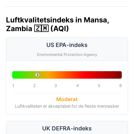
Luftkvalitetsindeks in Mansa,
Zambia 🇿🇲 (AQI)
US EPA-indeks
Environmental Protection Agency
2
1
2
3
4
5
6
Moderat
Luftkvaliteten er akseptabel for de fleste mennesker
UK DEFRA-indeks