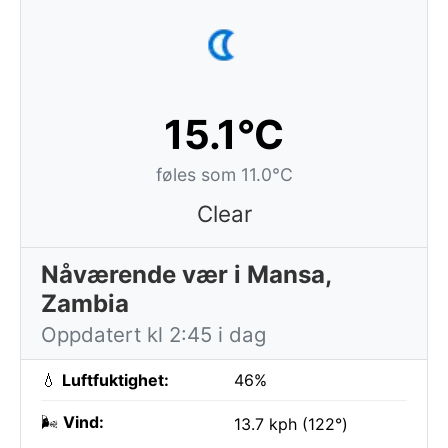
15.1°C
føles som 11.0°C
Clear
Nåværende vær i Mansa,
Zambia
Oppdatert kl 2:45 i dag
💧
Luftfuktighet:
46%
🌬️
Vind:
13.7 kph (122°)