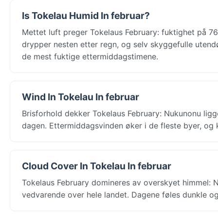
Is Tokelau Humid In februar?
Mettet luft preger Tokelaus February: fuktighet på 7
drypper nesten etter regn, og selv skyggefulle uten
de mest fuktige ettermiddagstimene.
Wind In Tokelau In februar
Brisforhold dekker Tokelaus February: Nukunonu ligge
dagen. Ettermiddagsvinden øker i de fleste byer, og 
Cloud Cover In Tokelau In februar
Tokelaus February domineres av overskyet himmel: 
vedvarende over hele landet. Dagene føles dunkle og