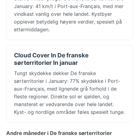
January: 41 km/t i Port-aux-Français, med mer
vindkast vanlig over hele landet. Kystbyer
opplever betydelig høyere verdier, spesielt på
ettermiddagen.
Cloud Cover In De franske
sørterritorier In januar
Tungt skydekke dekker De franske
sørterritorier i January: 77% skydekke i Port-
aux-Français, med lignende grå forhold i de
fleste regioner. Direkte sol er sjelden, og
mønsteret er vedvarende over hele landet.
Kyst- og nordlige områder føles spesielt tunge.
Andre måneder i De franske sørterritorier