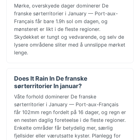
Mørke, overskyede dager dominerer De
franske sørterritorier i January — Port-aux-
Français får bare 1.9h sol om dagen, og
mønsteret er likt i de fleste regioner.
Skydekket er tungt og vedvarende, og selv de
lysere områdene sliter med å unnslippe mørket
lenge.
Does It Rain In De franske
sørterritorier In januar?
Våte forhold dominerer De franske
sørterritorier i January — Port-aux-Français
får 102mm regn fordelt på 16 dager, og regn er
en nesten daglig foreteelse i de fleste regioner.
Enkelte områder får betydelig mer, særlig
fjellsider eller værutsatte kyster. Planlegg for