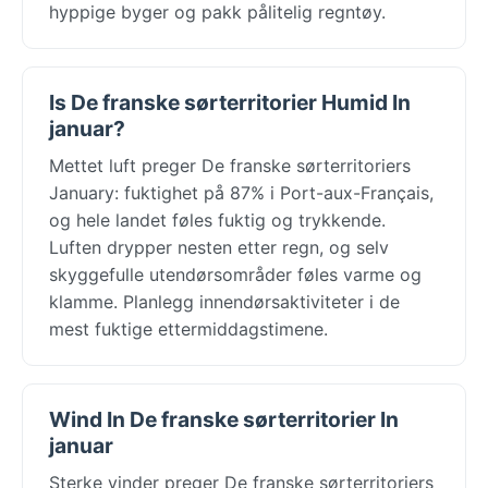
hyppige byger og pakk pålitelig regntøy.
Is De franske sørterritorier Humid In
januar?
Mettet luft preger De franske sørterritoriers
January: fuktighet på 87% i Port-aux-Français,
og hele landet føles fuktig og trykkende.
Luften drypper nesten etter regn, og selv
skyggefulle utendørsområder føles varme og
klamme. Planlegg innendørsaktiviteter i de
mest fuktige ettermiddagstimene.
Wind In De franske sørterritorier In
januar
Sterke vinder preger De franske sørterritoriers