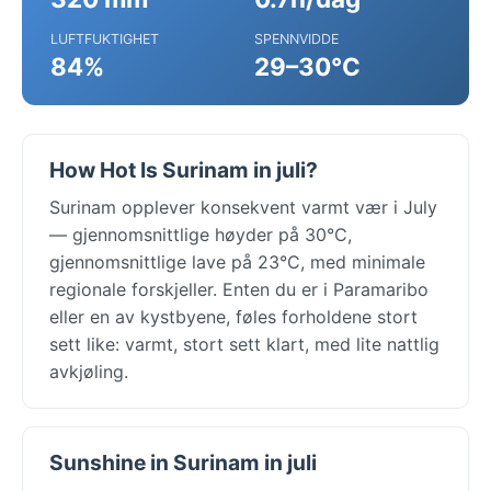
LUFTFUKTIGHET
SPENNVIDDE
84%
29–30°C
How Hot Is Surinam in juli?
Surinam opplever konsekvent varmt vær i July
— gjennomsnittlige høyder på 30°C,
gjennomsnittlige lave på 23°C, med minimale
regionale forskjeller. Enten du er i Paramaribo
eller en av kystbyene, føles forholdene stort
sett like: varmt, stort sett klart, med lite nattlig
avkjøling.
Sunshine in Surinam in juli