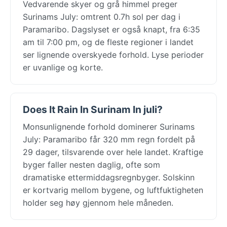
Vedvarende skyer og grå himmel preger
Surinams July: omtrent 0.7h sol per dag i
Paramaribo. Dagslyset er også knapt, fra 6:35
am til 7:00 pm, og de fleste regioner i landet
ser lignende overskyede forhold. Lyse perioder
er uvanlige og korte.
Does It Rain In Surinam In juli?
Monsunlignende forhold dominerer Surinams
July: Paramaribo får 320 mm regn fordelt på
29 dager, tilsvarende over hele landet. Kraftige
byger faller nesten daglig, ofte som
dramatiske ettermiddagsregnbyger. Solskinn
er kortvarig mellom bygene, og luftfuktigheten
holder seg høy gjennom hele måneden.