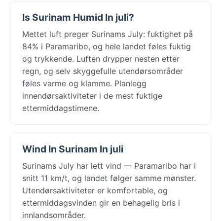
Is Surinam Humid In juli?
Mettet luft preger Surinams July: fuktighet på
84% i Paramaribo, og hele landet føles fuktig
og trykkende. Luften drypper nesten etter
regn, og selv skyggefulle utendørsområder
føles varme og klamme. Planlegg
innendørsaktiviteter i de mest fuktige
ettermiddagstimene.
Wind In Surinam In juli
Surinams July har lett vind — Paramaribo har i
snitt 11 km/t, og landet følger samme mønster.
Utendørsaktiviteter er komfortable, og
ettermiddagsvinden gir en behagelig bris i
innlandsområder.