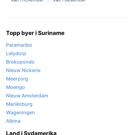
Topp byer i Suriname
Paramaribo
Lelydorp
Brokopondo
Nieuw Nickerie
Meerzorg
Moengo
Nieuw Amsterdam
Mariënburg
Wageningen
Albina
Land i Sydamerika