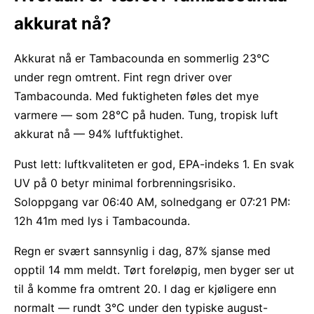
akkurat nå?
Akkurat nå er Tambacounda en sommerlig 23°C
under regn omtrent. Fint regn driver over
Tambacounda. Med fuktigheten føles det mye
varmere — som 28°C på huden. Tung, tropisk luft
akkurat nå — 94% luftfuktighet.
Pust lett: luftkvaliteten er god, EPA-indeks 1. En svak
UV på 0 betyr minimal forbrenningsrisiko.
Soloppgang var 06:40 AM, solnedgang er 07:21 PM:
12h 41m med lys i Tambacounda.
Regn er svært sannsynlig i dag, 87% sjanse med
opptil 14 mm meldt. Tørt foreløpig, men byger ser ut
til å komme fra omtrent 20. I dag er kjøligere enn
normalt — rundt 3°C under den typiske august-