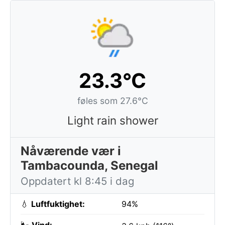
23.3°C
føles som 27.6°C
Light rain shower
Nåværende vær i
Tambacounda, Senegal
Oppdatert kl 8:45 i dag
💧
Luftfuktighet:
94%