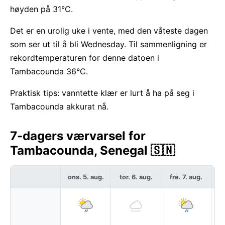
høyden på 31°C.
Det er en urolig uke i vente, med den våteste dagen
som ser ut til å bli Wednesday. Til sammenligning er
rekordtemperaturen for denne datoen i
Tambacounda 36°C.
Praktisk tips: vanntette klær er lurt å ha på seg i
Tambacounda akkurat nå.
7-dagers værvarsel for
Tambacounda, Senegal 🇸🇳
ons. 5. aug.
tor. 6. aug.
fre. 7. aug.
l