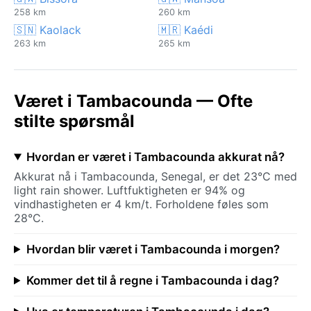
258 km
260 km
🇸🇳 Kaolack
🇲🇷 Kaédi
263 km
265 km
Været i Tambacounda — Ofte
stilte spørsmål
Hvordan er været i Tambacounda akkurat nå?
Akkurat nå i Tambacounda, Senegal, er det 23°C med
light rain shower. Luftfuktigheten er 94% og
vindhastigheten er 4 km/t. Forholdene føles som
28°C.
Hvordan blir været i Tambacounda i morgen?
Kommer det til å regne i Tambacounda i dag?