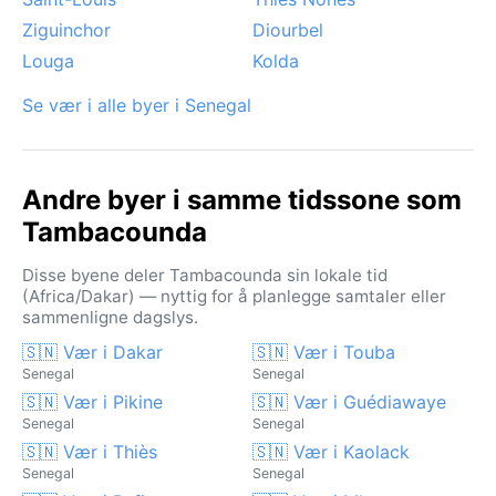
Ziguinchor
Diourbel
Louga
Kolda
Se vær i alle byer i Senegal
Andre byer i samme tidssone som
Tambacounda
Disse byene deler Tambacounda sin lokale tid
(Africa/Dakar) — nyttig for å planlegge samtaler eller
sammenligne dagslys.
🇸🇳 Vær i Dakar
🇸🇳 Vær i Touba
Senegal
Senegal
🇸🇳 Vær i Pikine
🇸🇳 Vær i Guédiawaye
Senegal
Senegal
🇸🇳 Vær i Thiès
🇸🇳 Vær i Kaolack
Senegal
Senegal