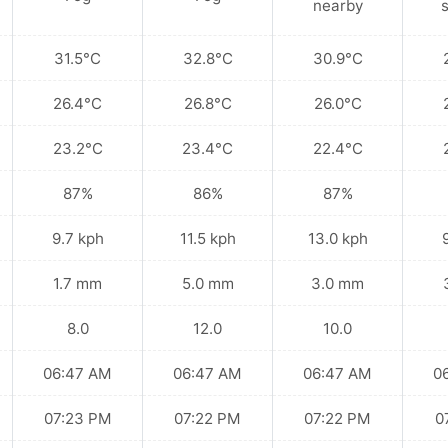
nearby
31.5°C
32.8°C
30.9°C
26.4°C
26.8°C
26.0°C
23.2°C
23.4°C
22.4°C
87%
86%
87%
9.7 kph
11.5 kph
13.0 kph
1.7 mm
5.0 mm
3.0 mm
8.0
12.0
10.0
06:47 AM
06:47 AM
06:47 AM
0
07:23 PM
07:22 PM
07:22 PM
0