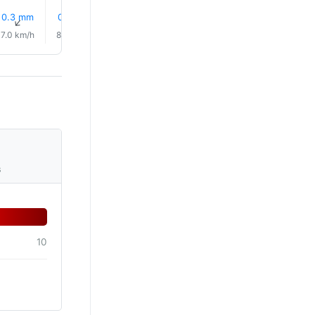
0.3 mm
0.0 mm
14% Regn
16% Regn
22% Regn
0.0 mm
↑
↑
↑
↑
↑
↑
7.0 km/h
8.0 km/h
8.0 km/h
8.0 km/h
9.0 km/h
9.0 km/
s
10