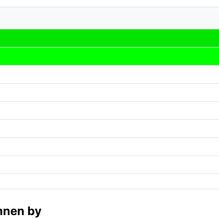
nnen by