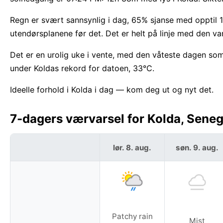
Regn er svært sannsynlig i dag, 65% sjanse med opptil 
utendørsplanene før det. Det er helt på linje med den va
Det er en urolig uke i vente, med den våteste dagen som
under Koldas rekord for datoen, 33°C.
Ideelle forhold i Kolda i dag — kom deg ut og nyt det.
7-dagers værvarsel for Kolda, Seneg
lør. 8. aug.
søn. 9. aug.
Patchy rain
Mist