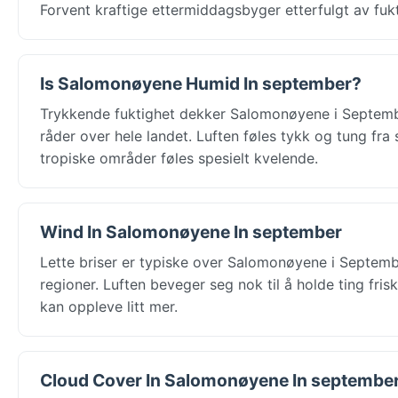
Forvent kraftige ettermiddagsbyger etterfulgt av fuk
Is Salomonøyene Humid In september?
Trykkende fuktighet dekker Salomonøyene i Septembe
råder over hele landet. Luften føles tykk og tung fra
tropiske områder føles spesielt kvelende.
Wind In Salomonøyene In september
Lette briser er typiske over Salomonøyene i Septembe
regioner. Luften beveger seg nok til å holde ting fri
kan oppleve litt mer.
Cloud Cover In Salomonøyene In septembe