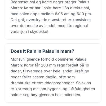
Begrenset sol og korte dager preger Palaus
March: Koror har i snitt bare 1.3h direkte sol,
med solen oppe mellom 6:05 am og 6:10 pm.
Det grå, overskyede mønsteret er konsistent
over det meste av landet, med lite regional
variasjon i skydekket.
Does It Rain In Palau In mars?
Monsunlignende forhold dominerer Palaus
March: Koror får 203 mm regn fordelt på 19
dager, tilsvarende over hele landet. Kraftige
byger faller nesten daglig, ofte som
dramatiske ettermiddagsregnbyger. Solskinn
er kortvarig mellom bygene, og luftfuktigheten
holder seg høy gjennom hele måneden.