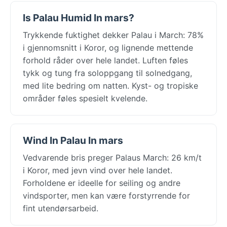
Is Palau Humid In mars?
Trykkende fuktighet dekker Palau i March: 78%
i gjennomsnitt i Koror, og lignende mettende
forhold råder over hele landet. Luften føles
tykk og tung fra soloppgang til solnedgang,
med lite bedring om natten. Kyst- og tropiske
områder føles spesielt kvelende.
Wind In Palau In mars
Vedvarende bris preger Palaus March: 26 km/t
i Koror, med jevn vind over hele landet.
Forholdene er ideelle for seiling og andre
vindsporter, men kan være forstyrrende for
fint utendørsarbeid.