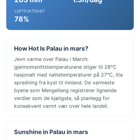
LUFTFUKTIGHET
78%
How Hot Is Palau in mars?
Jevn varme over Palau i March:
gjennomsnittstemperaturene stiger til 28°C
nasjonalt med nattetemperaturer på 27°C, lite
spredning fra kyst til innland. De varmeste
byene som Mengellang registrerer lignende
verdier som de kjøligste, så planlegg for
konsekvent varmt vær over hele landet.
Sunshine in Palau in mars