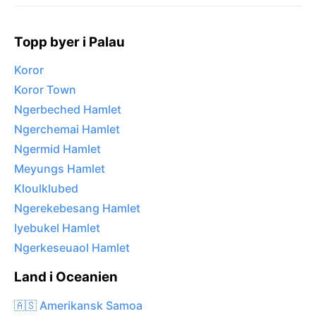
Topp byer i Palau
Koror
Koror Town
Ngerbeched Hamlet
Ngerchemai Hamlet
Ngermid Hamlet
Meyungs Hamlet
Kloulklubed
Ngerekebesang Hamlet
Iyebukel Hamlet
Ngerkeseuaol Hamlet
Land i Oceanien
🇦🇸 Amerikansk Samoa