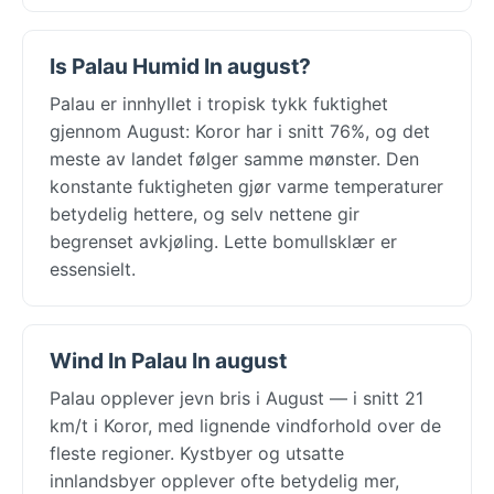
Is Palau Humid In august?
Palau er innhyllet i tropisk tykk fuktighet
gjennom August: Koror har i snitt 76%, og det
meste av landet følger samme mønster. Den
konstante fuktigheten gjør varme temperaturer
betydelig hettere, og selv nettene gir
begrenset avkjøling. Lette bomullsklær er
essensielt.
Wind In Palau In august
Palau opplever jevn bris i August — i snitt 21
km/t i Koror, med lignende vindforhold over de
fleste regioner. Kystbyer og utsatte
innlandsbyer opplever ofte betydelig mer,