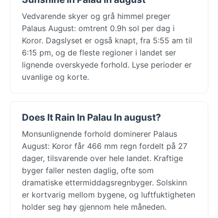
Vedvarende skyer og grå himmel preger
Palaus August: omtrent 0.9h sol per dag i
Koror. Dagslyset er også knapt, fra 5:55 am til
6:15 pm, og de fleste regioner i landet ser
lignende overskyede forhold. Lyse perioder er
uvanlige og korte.
Does It Rain In Palau In august?
Monsunlignende forhold dominerer Palaus
August: Koror får 466 mm regn fordelt på 27
dager, tilsvarende over hele landet. Kraftige
byger faller nesten daglig, ofte som
dramatiske ettermiddagsregnbyger. Solskinn
er kortvarig mellom bygene, og luftfuktigheten
holder seg høy gjennom hele måneden.