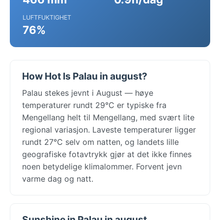
LUFTFUKTIGHET
76%
How Hot Is Palau in august?
Palau stekes jevnt i August — høye
temperaturer rundt 29°C er typiske fra
Mengellang helt til Mengellang, med svært lite
regional variasjon. Laveste temperaturer ligger
rundt 27°C selv om natten, og landets lille
geografiske fotavtrykk gjør at det ikke finnes
noen betydelige klimalommer. Forvent jevn
varme dag og natt.
Sunshine in Palau in august