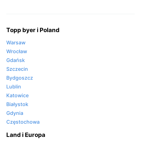
Topp byer i Poland
Warsaw
Wrocław
Gdańsk
Szczecin
Bydgoszcz
Lublin
Katowice
Białystok
Gdynia
Częstochowa
Land i Europa