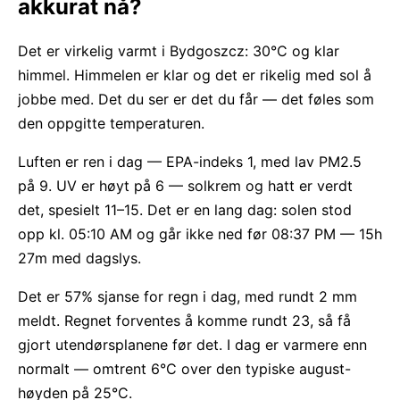
akkurat nå?
Det er virkelig varmt i Bydgoszcz: 30°C og klar
himmel. Himmelen er klar og det er rikelig med sol å
jobbe med. Det du ser er det du får — det føles som
den oppgitte temperaturen.
Luften er ren i dag — EPA-indeks 1, med lav PM2.5
på 9. UV er høyt på 6 — solkrem og hatt er verdt
det, spesielt 11–15. Det er en lang dag: solen stod
opp kl. 05:10 AM og går ikke ned før 08:37 PM — 15h
27m med dagslys.
Det er 57% sjanse for regn i dag, med rundt 2 mm
meldt. Regnet forventes å komme rundt 23, så få
gjort utendørsplanene før det. I dag er varmere enn
normalt — omtrent 6°C over den typiske august-
høyden på 25°C.