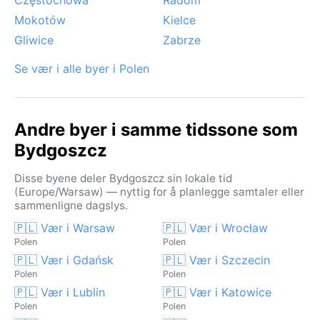
Mokotów
Kielce
Gliwice
Zabrze
Se vær i alle byer i Polen
Andre byer i samme tidssone som
Bydgoszcz
Disse byene deler Bydgoszcz sin lokale tid
(Europe/Warsaw) — nyttig for å planlegge samtaler eller
sammenligne dagslys.
🇵🇱 Vær i Warsaw
🇵🇱 Vær i Wrocław
Polen
Polen
🇵🇱 Vær i Gdańsk
🇵🇱 Vær i Szczecin
Polen
Polen
🇵🇱 Vær i Lublin
🇵🇱 Vær i Katowice
Polen
Polen