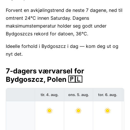
Forvent en avkjølingstrend de neste 7 dagene, ned til
omtrent 24°C innen Saturday. Dagens
maksimumstemperatur holder seg godt under
Bydgoszczs rekord for datoen, 36°C.
Ideelle forhold i Bydgoszcz i dag — kom deg ut og
nyt det.
7-dagers værvarsel for
Bydgoszcz, Polen 🇵🇱
tir. 4. aug.
ons. 5. aug.
tor. 6. aug.
f