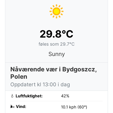
29.8°C
føles som 29.7°C
Sunny
Nåværende vær i Bydgoszcz,
Polen
Oppdatert kl 13:00 i dag
💧
Luftfuktighet:
42%
🌬️
Vind:
10.1 kph (60°)