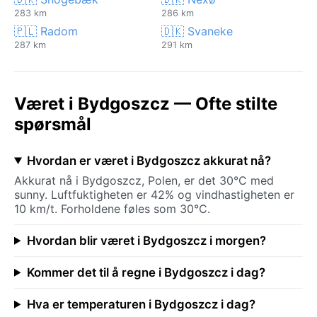
283 km
286 km
🇵🇱 Radom
🇩🇰 Svaneke
287 km
291 km
Været i Bydgoszcz — Ofte stilte
spørsmål
Hvordan er været i Bydgoszcz akkurat nå?
Akkurat nå i Bydgoszcz, Polen, er det 30°C med
sunny. Luftfuktigheten er 42% og vindhastigheten er
10 km/t. Forholdene føles som 30°C.
Hvordan blir været i Bydgoszcz i morgen?
Kommer det til å regne i Bydgoszcz i dag?
Hva er temperaturen i Bydgoszcz i dag?