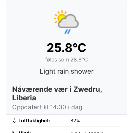
25.8°C
føles som 28.8°C
Light rain shower
Nåværende vær i Zwedru,
Liberia
Oppdatert kl 14:30 i dag
💧
Luftfuktighet:
82%