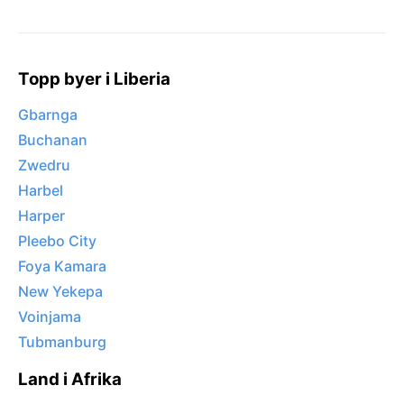
Topp byer i Liberia
Gbarnga
Buchanan
Zwedru
Harbel
Harper
Pleebo City
Foya Kamara
New Yekepa
Voinjama
Tubmanburg
Land i Afrika