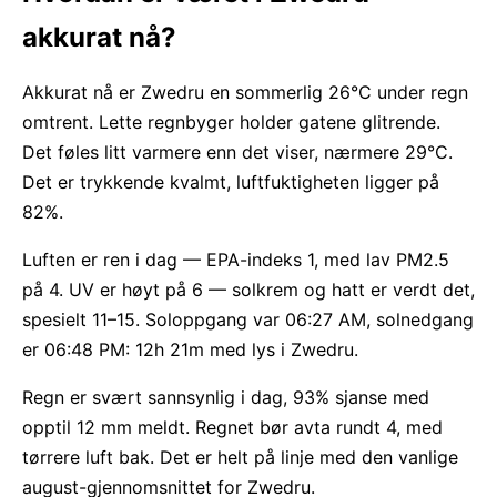
akkurat nå?
Akkurat nå er Zwedru en sommerlig 26°C under regn
omtrent. Lette regnbyger holder gatene glitrende.
Det føles litt varmere enn det viser, nærmere 29°C.
Det er trykkende kvalmt, luftfuktigheten ligger på
82%.
Luften er ren i dag — EPA-indeks 1, med lav PM2.5
på 4. UV er høyt på 6 — solkrem og hatt er verdt det,
spesielt 11–15. Soloppgang var 06:27 AM, solnedgang
er 06:48 PM: 12h 21m med lys i Zwedru.
Regn er svært sannsynlig i dag, 93% sjanse med
opptil 12 mm meldt. Regnet bør avta rundt 4, med
tørrere luft bak. Det er helt på linje med den vanlige
august-gjennomsnittet for Zwedru.