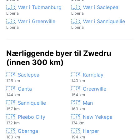
🇱🇷 Vær i Tubmanburg
🇱🇷 Vær i Saclepea
Liberia
Liberia
🇱🇷 Vær i Greenville
🇱🇷 Vær i Sanniquellie
Liberia
Liberia
Nærliggende byer til Zwedru
(innen 300 km)
🇱🇷 Saclepea
🇱🇷 Karnplay
126 km
140 km
🇱🇷 Ganta
🇱🇷 Greenville
144 km
154 km
🇱🇷 Sanniquellie
🇨🇮 Man
157 km
163 km
🇱🇷 Pleebo City
🇱🇷 New Yekepa
172 km
174 km
🇱🇷 Gbarnga
🇱🇷 Harper
180 km
194 km