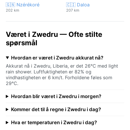
🇬🇳 Nzérékoré
🇨🇮 Daloa
202 km
207 km
Været i Zwedru — Ofte stilte
spørsmål
Hvordan er været i Zwedru akkurat nå?
Akkurat nå i Zwedru, Liberia, er det 26°C med light
rain shower. Luftfuktigheten er 82% og
vindhastigheten er 6 km/t. Forholdene føles som
29°C.
Hvordan blir været i Zwedru i morgen?
Kommer det til å regne i Zwedru i dag?
Hva er temperaturen i Zwedru i dag?