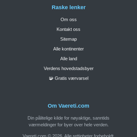
Raske lenker
Om oss
Kontakt oss
Sitemap
Alle kontinenter
Alle land
Verdens hovedstadsbyer
🧩 Gratis værvarsel
Om Vaereti.com
Din pålitelige kilde for nøyaktige, sanntids
værmeldinger for byer over hele verden.
Vaereti.com © 2026. Alle rettigheter forbeholdt.