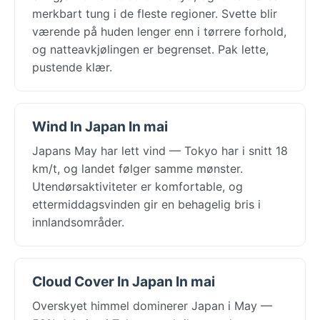
merkbart tung i de fleste regioner. Svette blir
værende på huden lenger enn i tørrere forhold,
og natteavkjølingen er begrenset. Pak lette,
pustende klær.
Wind In Japan In mai
Japans May har lett vind — Tokyo har i snitt 18
km/t, og landet følger samme mønster.
Utendørsaktiviteter er komfortable, og
ettermiddagsvinden gir en behagelig bris i
innlandsområder.
Cloud Cover In Japan In mai
Overskyet himmel dominerer Japan i May —