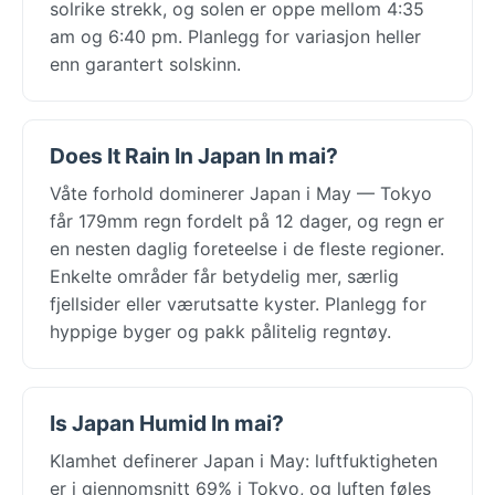
solrike strekk, og solen er oppe mellom 4:35
am og 6:40 pm. Planlegg for variasjon heller
enn garantert solskinn.
Does It Rain In Japan In mai?
Våte forhold dominerer Japan i May — Tokyo
får 179mm regn fordelt på 12 dager, og regn er
en nesten daglig foreteelse i de fleste regioner.
Enkelte områder får betydelig mer, særlig
fjellsider eller værutsatte kyster. Planlegg for
hyppige byger og pakk pålitelig regntøy.
Is Japan Humid In mai?
Klamhet definerer Japan i May: luftfuktigheten
er i gjennomsnitt 69% i Tokyo, og luften føles