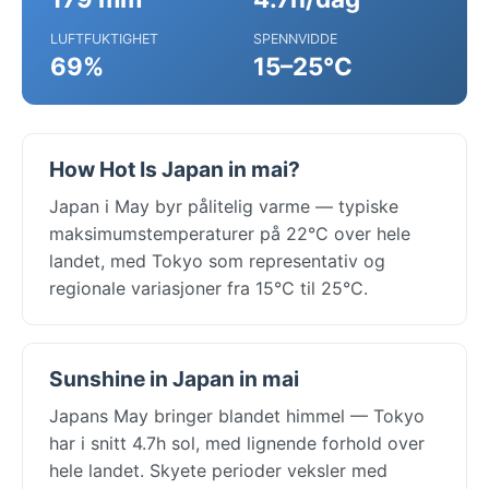
LUFTFUKTIGHET
SPENNVIDDE
69%
15–25°C
How Hot Is Japan in mai?
Japan i May byr pålitelig varme — typiske
maksimumstemperaturer på 22°C over hele
landet, med Tokyo som representativ og
regionale variasjoner fra 15°C til 25°C.
Sunshine in Japan in mai
Japans May bringer blandet himmel — Tokyo
har i snitt 4.7h sol, med lignende forhold over
hele landet. Skyete perioder veksler med