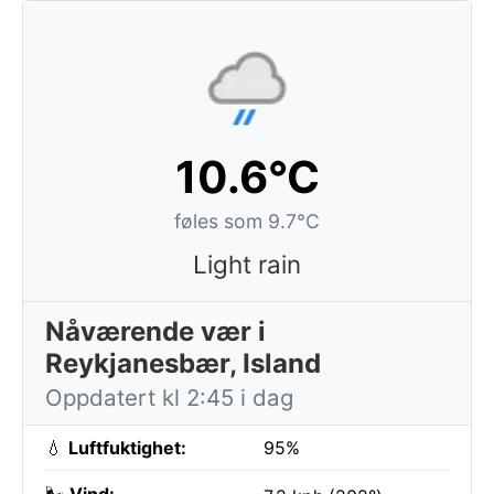
10.6°C
føles som 9.7°C
Light rain
Nåværende vær i
Reykjanesbær, Island
Oppdatert kl 2:45 i dag
💧
Luftfuktighet:
95%