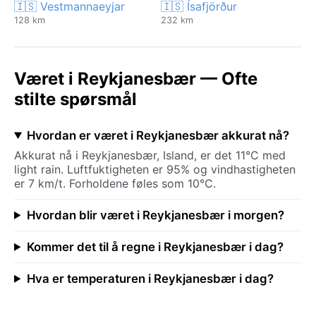
🇮🇸 Vestmannaeyjar
🇮🇸 Ísafjörður
128 km
232 km
Været i Reykjanesbær — Ofte
stilte spørsmål
Hvordan er været i Reykjanesbær akkurat nå?
Akkurat nå i Reykjanesbær, Island, er det 11°C med
light rain. Luftfuktigheten er 95% og vindhastigheten
er 7 km/t. Forholdene føles som 10°C.
Hvordan blir været i Reykjanesbær i morgen?
Kommer det til å regne i Reykjanesbær i dag?
Hva er temperaturen i Reykjanesbær i dag?