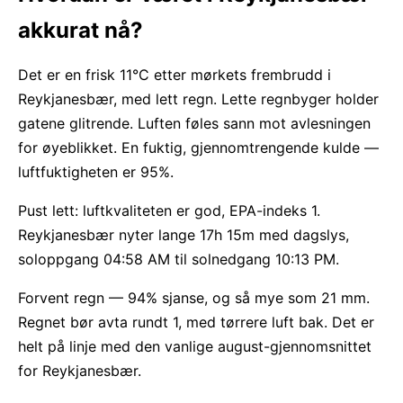
akkurat nå?
Det er en frisk 11°C etter mørkets frembrudd i
Reykjanesbær, med lett regn. Lette regnbyger holder
gatene glitrende. Luften føles sann mot avlesningen
for øyeblikket. En fuktig, gjennomtrengende kulde —
luftfuktigheten er 95%.
Pust lett: luftkvaliteten er god, EPA-indeks 1.
Reykjanesbær nyter lange 17h 15m med dagslys,
soloppgang 04:58 AM til solnedgang 10:13 PM.
Forvent regn — 94% sjanse, og så mye som 21 mm.
Regnet bør avta rundt 1, med tørrere luft bak. Det er
helt på linje med den vanlige august-gjennomsnittet
for Reykjanesbær.