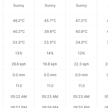
Sunny
Sunny
Sunny
46.2°C
45.7°C
47.3°C
40.2°C
39.8°C
40.8°C
33.5°C
33.5°C
34.0°C
13%
14%
13%
26.6 kph
19.8 kph
22.3 kph
2
0.0 mm
0.0 mm
0.0 mm
11.0
11.0
11.0
05:22 AM
05:23 AM
05:23 AM
0
06:57 PM
06:56 PM
06:55 PM
0