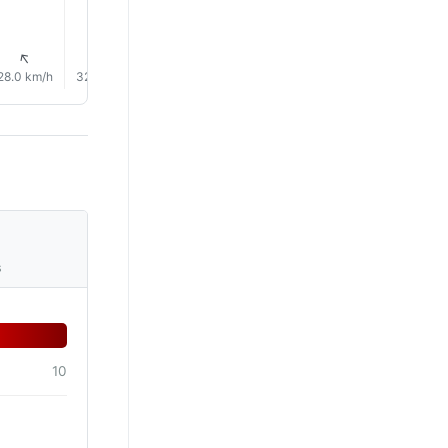
↑
↑
↑
↑
↑
↑
28.0 km/h
32.0 km/h
34.0 km/h
31.0 km/h
30.0 km/h
30.0 km/
s
10