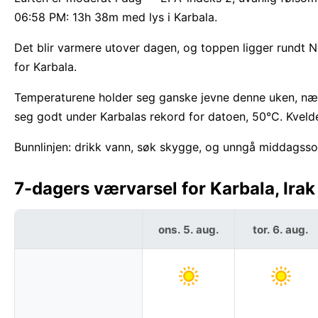
06:58 PM: 13h 38m med lys i Karbala.
Det blir varmere utover dagen, og toppen ligger rundt 
for Karbala.
Temperaturene holder seg ganske jevne denne uken, næ
seg godt under Karbalas rekord for datoen, 50°C. Kveld
Bunnlinjen: drikk vann, søk skygge, og unngå middagssol
7-dagers værvarsel for Karbala, Irak
ons. 5. aug.
tor. 6. aug.