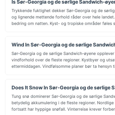
Is Sør-Georgia og de sørlige Sandwich-øyen
Trykkende fuktighet dekker Sør-Georgia og de sørlig
og lignende mettende forhold råder over hele landet.
bedring om natten. Kyst- og tropiske områder føles s
Wind In Sør-Georgia og de sørlige Sandwich
Sør-Georgia og de sørlige Sandwich-øyene opplever je
vindforhold over de fleste regioner. Kystbyer og utsa
ettermiddagen. Vindfølsomme planer bør ta hensyn ti
Does It Snow In Sør-Georgia og de sørlige 
Tung snø dominerer Sør-Georgia og de sørlige Sandw
betydelig akkumulering i de fleste regioner. Nordlige
fortsatt har hyppige snøfall. Vinterreise krever forber