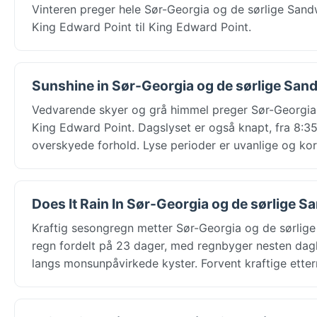
Vinteren preger hele Sør-Georgia og de sørlige San
King Edward Point til King Edward Point.
Sunshine in Sør-Georgia og de sørlige Sand
Vedvarende skyer og grå himmel preger Sør-Georgia o
King Edward Point. Dagslyset er også knapt, fra 8:35 
overskyede forhold. Lyse perioder er uvanlige og kor
Does It Rain In Sør-Georgia og de sørlige S
Kraftig sesongregn metter Sør-Georgia og de sørlige
regn fordelt på 23 dager, med regnbyger nesten daglig
langs monsunpåvirkede kyster. Forvent kraftige ette