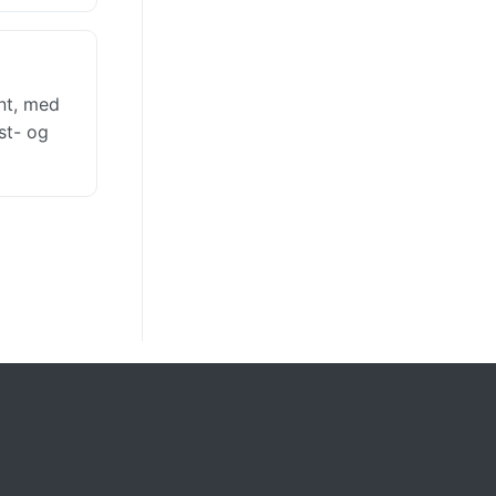
nt, med
st- og