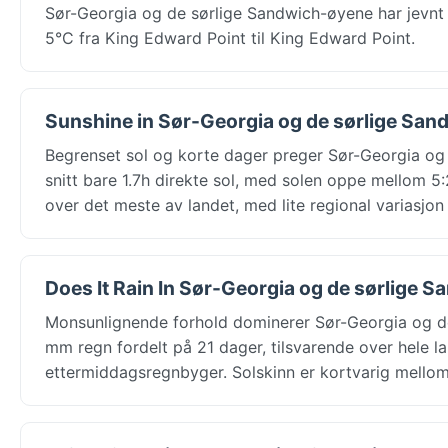
Sør-Georgia og de sørlige Sandwich-øyene har jevnt
5°C fra King Edward Point til King Edward Point.
Sunshine in Sør-Georgia og de sørlige San
Begrenset sol og korte dager preger Sør-Georgia og
snitt bare 1.7h direkte sol, med solen oppe mellom 
over det meste av landet, med lite regional variasjon
Does It Rain In Sør-Georgia og de sørlige 
Monsunlignende forhold dominerer Sør-Georgia og de
mm regn fordelt på 21 dager, tilsvarende over hele la
ettermiddagsregnbyger. Solskinn er kortvarig mello