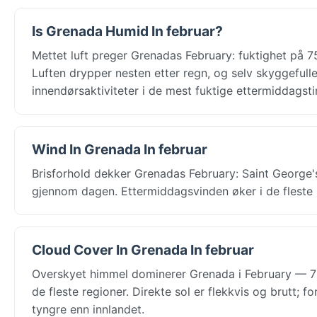
Is Grenada Humid In februar?
Mettet luft preger Grenadas February: fuktighet på 75
Luften drypper nesten etter regn, og selv skyggeful
innendørsaktiviteter i de mest fuktige ettermiddagst
Wind In Grenada In februar
Brisforhold dekker Grenadas February: Saint George's 
gjennom dagen. Ettermiddagsvinden øker i de fleste b
Cloud Cover In Grenada In februar
Overskyet himmel dominerer Grenada i February — 73
de fleste regioner. Direkte sol er flekkvis og brutt;
tyngre enn innlandet.