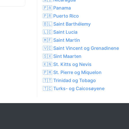
🇵🇦 Panama
🇵🇷 Puerto Rico
🇧🇱 Saint Barthélemy
🇱🇨 Saint Lucia
🇲🇫 Saint Martin
🇻🇨 Saint Vincent og Grenadinene
🇸🇽 Sint Maarten
🇰🇳 St. Kitts og Nevis
🇵🇲 St. Pierre og Miquelon
🇹🇹 Trinidad og Tobago
🇹🇨 Turks- og Caicosøyene