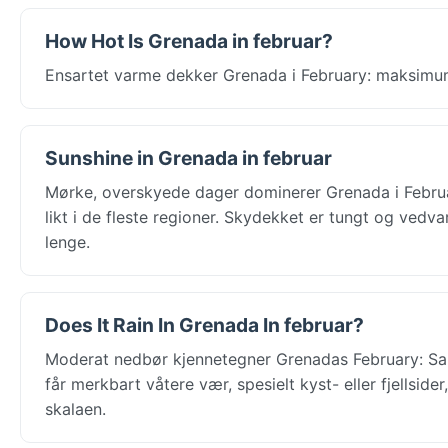
How Hot Is Grenada in februar?
Ensartet varme dekker Grenada i February: maksimum
Sunshine in Grenada in februar
Mørke, overskyede dager dominerer Grenada i Februa
likt i de fleste regioner. Skydekket er tungt og ved
lenge.
Does It Rain In Grenada In februar?
Moderat nedbør kjennetegner Grenadas February: Sain
får merkbart våtere vær, spesielt kyst- eller fjellsid
skalaen.