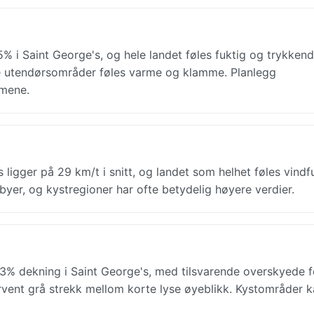
% i Saint George's, og hele landet føles fuktig og trykkend
le utendørsområder føles varme og klamme. Planlegg
imene.
ligger på 29 km/t i snitt, og landet som helhet føles vindfu
yer, og kystregioner har ofte betydelig høyere verdier.
% dekning i Saint George's, med tilsvarende overskyede f
 forvent grå strekk mellom korte lyse øyeblikk. Kystområder 