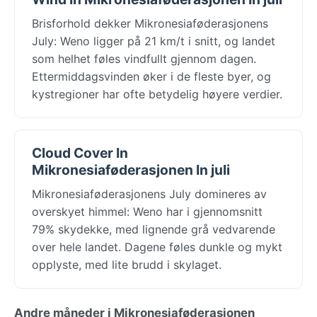
Brisforhold dekker Mikronesiaføderasjonens
July: Weno ligger på 21 km/t i snitt, og landet
som helhet føles vindfullt gjennom dagen.
Ettermiddagsvinden øker i de fleste byer, og
kystregioner har ofte betydelig høyere verdier.
Cloud Cover In
Mikronesiaføderasjonen In juli
Mikronesiaføderasjonens July domineres av
overskyet himmel: Weno har i gjennomsnitt
79% skydekke, med lignende grå vedvarende
over hele landet. Dagene føles dunkle og mykt
opplyste, med lite brudd i skylaget.
Andre måneder i Mikronesiaføderasjonen