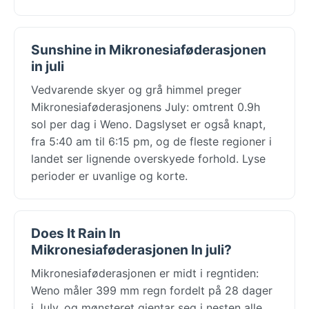
Sunshine in Mikronesiaføderasjonen
in juli
Vedvarende skyer og grå himmel preger
Mikronesiaføderasjonens July: omtrent 0.9h
sol per dag i Weno. Dagslyset er også knapt,
fra 5:40 am til 6:15 pm, og de fleste regioner i
landet ser lignende overskyede forhold. Lyse
perioder er uvanlige og korte.
Does It Rain In
Mikronesiaføderasjonen In juli?
Mikronesiaføderasjonen er midt i regntiden:
Weno måler 399 mm regn fordelt på 28 dager
i July, og mønsteret gjentar seg i nesten alle