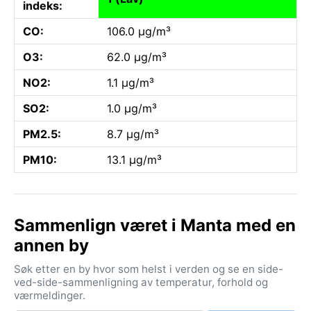
indeks:
CO:
106.0 µg/m³
O3:
62.0 µg/m³
NO2:
1.1 µg/m³
SO2:
1.0 µg/m³
PM2.5:
8.7 µg/m³
PM10:
13.1 µg/m³
Sammenlign været i Manta med en
annen by
Søk etter en by hvor som helst i verden og se en side-
ved-side-sammenligning av temperatur, forhold og
værmeldinger.