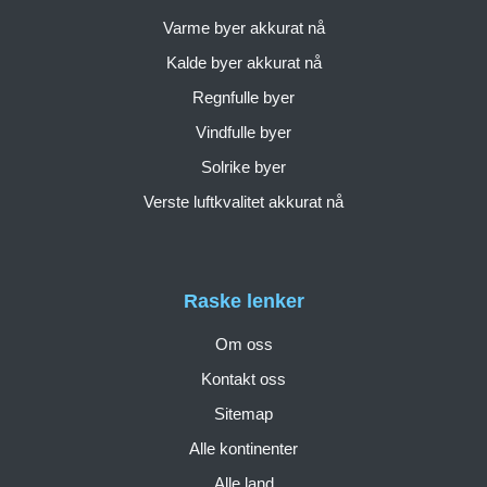
Varme byer akkurat nå
Kalde byer akkurat nå
Regnfulle byer
Vindfulle byer
Solrike byer
Verste luftkvalitet akkurat nå
Raske lenker
Om oss
Kontakt oss
Sitemap
Alle kontinenter
Alle land