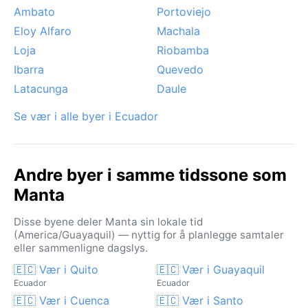
Ambato
Portoviejo
Eloy Alfaro
Machala
Loja
Riobamba
Ibarra
Quevedo
Latacunga
Daule
Se vær i alle byer i Ecuador
Andre byer i samme tidssone som
Manta
Disse byene deler Manta sin lokale tid
(America/Guayaquil) — nyttig for å planlegge samtaler
eller sammenligne dagslys.
🇪🇨 Vær i Quito
🇪🇨 Vær i Guayaquil
Ecuador
Ecuador
🇪🇨 Vær i Cuenca
🇪🇨 Vær i Santo