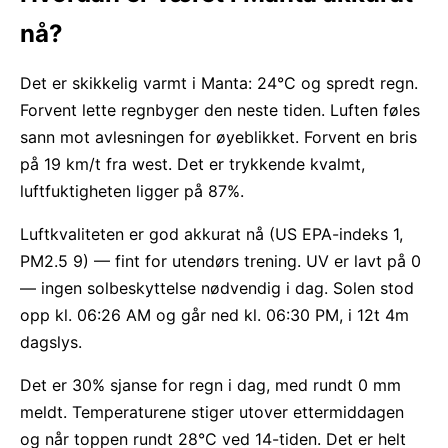
nå?
Det er skikkelig varmt i Manta: 24°C og spredt regn.
Forvent lette regnbyger den neste tiden. Luften føles
sann mot avlesningen for øyeblikket. Forvent en bris
på 19 km/t fra west. Det er trykkende kvalmt,
luftfuktigheten ligger på 87%.
Luftkvaliteten er god akkurat nå (US EPA-indeks 1,
PM2.5 9) — fint for utendørs trening. UV er lavt på 0
— ingen solbeskyttelse nødvendig i dag. Solen stod
opp kl. 06:26 AM og går ned kl. 06:30 PM, i 12t 4m
dagslys.
Det er 30% sjanse for regn i dag, med rundt 0 mm
meldt. Temperaturene stiger utover ettermiddagen
og når toppen rundt 28°C ved 14-tiden. Det er helt