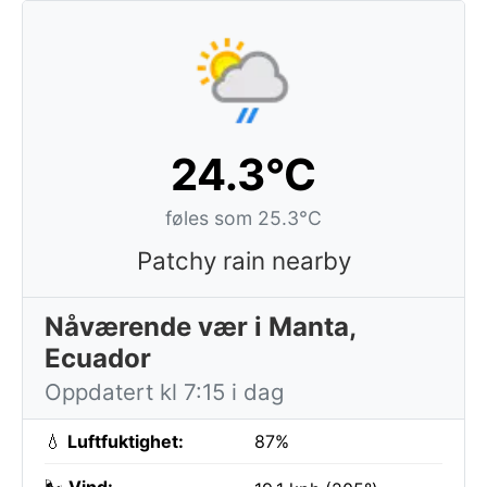
24.3°C
føles som 25.3°C
Patchy rain nearby
Nåværende vær i Manta,
Ecuador
Oppdatert kl 7:15 i dag
💧
Luftfuktighet:
87%