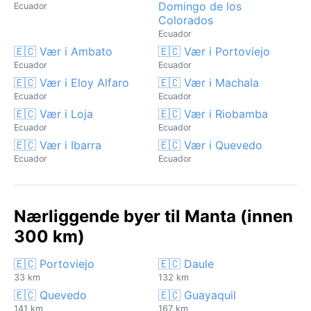
Domingo de los
Ecuador
Colorados
Ecuador
🇪🇨 Vær i Ambato
🇪🇨 Vær i Portoviejo
Ecuador
Ecuador
🇪🇨 Vær i Eloy Alfaro
🇪🇨 Vær i Machala
Ecuador
Ecuador
🇪🇨 Vær i Loja
🇪🇨 Vær i Riobamba
Ecuador
Ecuador
🇪🇨 Vær i Ibarra
🇪🇨 Vær i Quevedo
Ecuador
Ecuador
Nærliggende byer til Manta (innen
300 km)
🇪🇨 Portoviejo
🇪🇨 Daule
33 km
132 km
🇪🇨 Quevedo
🇪🇨 Guayaquil
141 km
167 km