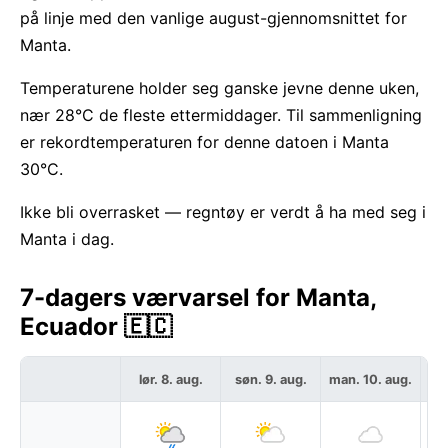
på linje med den vanlige august-gjennomsnittet for
Manta.
Temperaturene holder seg ganske jevne denne uken,
nær 28°C de fleste ettermiddager. Til sammenligning
er rekordtemperaturen for denne datoen i Manta
30°C.
Ikke bli overrasket — regntøy er verdt å ha med seg i
Manta i dag.
7-dagers værvarsel for Manta,
Ecuador 🇪🇨
lør. 8. aug.
søn. 9. aug.
man. 10. aug.
ti