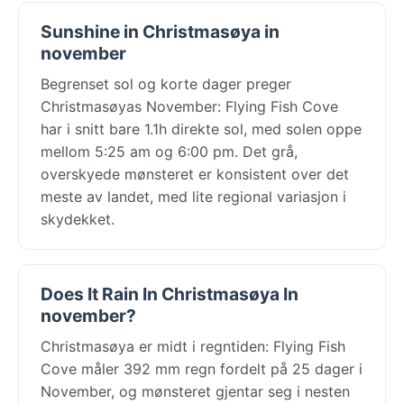
Sunshine in Christmasøya in
november
Begrenset sol og korte dager preger
Christmasøyas November: Flying Fish Cove
har i snitt bare 1.1h direkte sol, med solen oppe
mellom 5:25 am og 6:00 pm. Det grå,
overskyede mønsteret er konsistent over det
meste av landet, med lite regional variasjon i
skydekket.
Does It Rain In Christmasøya In
november?
Christmasøya er midt i regntiden: Flying Fish
Cove måler 392 mm regn fordelt på 25 dager i
November, og mønsteret gjentar seg i nesten