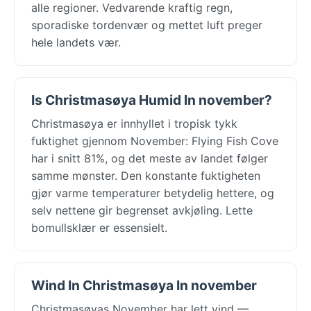
alle regioner. Vedvarende kraftig regn,
sporadiske tordenvær og mettet luft preger
hele landets vær.
Is Christmasøya Humid In november?
Christmasøya er innhyllet i tropisk tykk
fuktighet gjennom November: Flying Fish Cove
har i snitt 81%, og det meste av landet følger
samme mønster. Den konstante fuktigheten
gjør varme temperaturer betydelig hettere, og
selv nettene gir begrenset avkjøling. Lette
bomullsklær er essensielt.
Wind In Christmasøya In november
Christmasøyas November har lett vind —