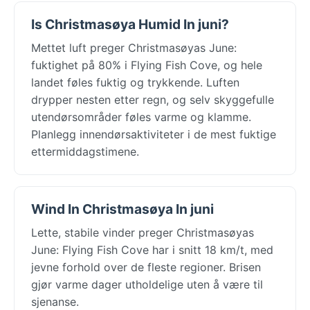
Is Christmasøya Humid In juni?
Mettet luft preger Christmasøyas June:
fuktighet på 80% i Flying Fish Cove, og hele
landet føles fuktig og trykkende. Luften
drypper nesten etter regn, og selv skyggefulle
utendørsområder føles varme og klamme.
Planlegg innendørsaktiviteter i de mest fuktige
ettermiddagstimene.
Wind In Christmasøya In juni
Lette, stabile vinder preger Christmasøyas
June: Flying Fish Cove har i snitt 18 km/t, med
jevne forhold over de fleste regioner. Brisen
gjør varme dager utholdelige uten å være til
sjenanse.