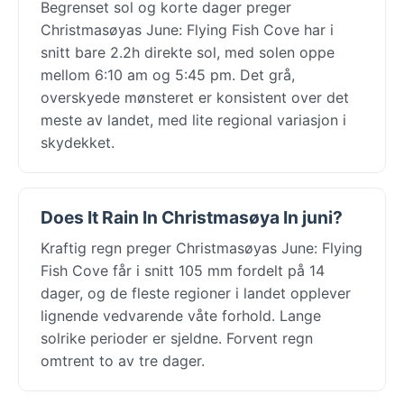
Begrenset sol og korte dager preger
Christmasøyas June: Flying Fish Cove har i
snitt bare 2.2h direkte sol, med solen oppe
mellom 6:10 am og 5:45 pm. Det grå,
overskyede mønsteret er konsistent over det
meste av landet, med lite regional variasjon i
skydekket.
Does It Rain In Christmasøya In juni?
Kraftig regn preger Christmasøyas June: Flying
Fish Cove får i snitt 105 mm fordelt på 14
dager, og de fleste regioner i landet opplever
lignende vedvarende våte forhold. Lange
solrike perioder er sjeldne. Forvent regn
omtrent to av tre dager.