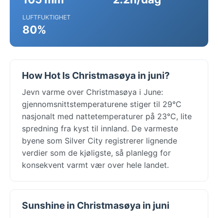
LUFTFUKTIGHET
80%
How Hot Is Christmasøya in juni?
Jevn varme over Christmasøya i June:
gjennomsnittstemperaturene stiger til 29°C
nasjonalt med nattetemperaturer på 23°C, lite
spredning fra kyst til innland. De varmeste
byene som Silver City registrerer lignende
verdier som de kjøligste, så planlegg for
konsekvent varmt vær over hele landet.
Sunshine in Christmasøya in juni