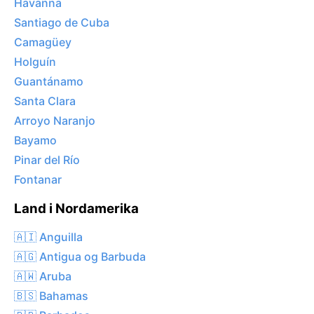
Havanna
Santiago de Cuba
Camagüey
Holguín
Guantánamo
Santa Clara
Arroyo Naranjo
Bayamo
Pinar del Río
Fontanar
Land i Nordamerika
🇦🇮 Anguilla
🇦🇬 Antigua og Barbuda
🇦🇼 Aruba
🇧🇸 Bahamas