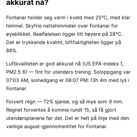
akkurat nå?
Fontanar holder seg varm i kveld med 25°C, med klar
himmel. Skyfrie nattehimmeler over Fontanar for
øyeblikket. Realfølelsen ligger litt høyere på 28°C.
Det er trykkende kvalmt, luftfuktigheten ligger på
88%.
Luftkvaliteten er god akkurat nå (US EPA-indeks 1,
PM2.5 6) — fint for utendørs trening. Soloppgang var
07:03 AM, solnedgang er 08:07 PM: 13h 4m med lys i
Fontanar.
Forvent regn — 72% sjanse, og så mye som 9 mm.
Regnet forventes å komme rundt 15, så få gjort
utendørsplanene før det. Det er helt på linje med den
vanlige august-gjennomsnittet for Fontanar.