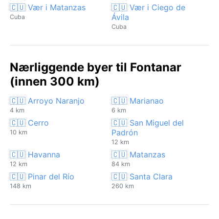
🇨🇺 Vær i Matanzas
🇨🇺 Vær i Ciego de
Ávila
Cuba
Cuba
Nærliggende byer til Fontanar
(innen 300 km)
🇨🇺 Arroyo Naranjo
🇨🇺 Marianao
4 km
6 km
🇨🇺 Cerro
🇨🇺 San Miguel del
Padrón
10 km
12 km
🇨🇺 Havanna
🇨🇺 Matanzas
12 km
84 km
🇨🇺 Pinar del Río
🇨🇺 Santa Clara
148 km
260 km