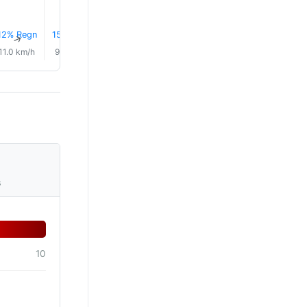
12% Regn
15% Regn
15% Regn
16% Regn
15% Regn
16% Reg
↑
↑
↑
↑
↑
↑
11.0 km/h
9.0 km/h
9.0 km/h
8.0 km/h
8.0 km/h
8.0 km/
s
10