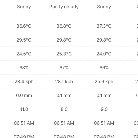
Sunny
Partly cloudy
Sunny
36.6°C
36.8°C
37.3°C
29.5°C
29.8°C
29.8°C
24.5°C
25.3°C
24.0°C
68%
67%
66%
28.4 kph
28.1 kph
25.9 kph
2
0.0 mm
0.1 mm
0.1 mm
11.0
8.0
9.0
06:51 AM
06:51 AM
06:51 AM
0
07:49 PM
07:48 PM
07:48 PM
0