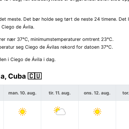
et meste. Det bør holde seg tørt de neste 24 timene. Det 
 Ciego de Ávila.
er nær 37°C, minimumstemperaturer omtrent 23°C.
atur seg Ciego de Ávilas rekord for datoen 37°C.
en i Ciego de Ávila i dag.
la, Cuba 🇨🇺
man. 10. aug.
tir. 11. aug.
ons. 12. aug.
tor