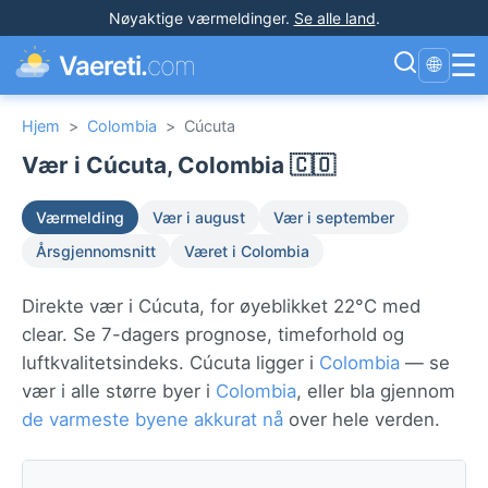
Nøyaktige værmeldinger
.
Se alle land
.
☰
Vaereti.
com
🌐
Hjem
>
Colombia
>
Cúcuta
Vær i Cúcuta, Colombia 🇨🇴
Værmelding
Vær i august
Vær i september
Årsgjennomsnitt
Været i Colombia
Direkte vær i Cúcuta, for øyeblikket 22°C med
clear. Se 7-dagers prognose, timeforhold og
luftkvalitetsindeks. Cúcuta ligger i
Colombia
— se
vær i alle større byer i
Colombia
, eller bla gjennom
de varmeste byene akkurat nå
over hele verden.