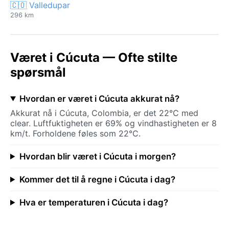
🇨🇴 Valledupar
296 km
Været i Cúcuta — Ofte stilte
spørsmål
Hvordan er været i Cúcuta akkurat nå?
Akkurat nå i Cúcuta, Colombia, er det 22°C med
clear. Luftfuktigheten er 69% og vindhastigheten er 8
km/t. Forholdene føles som 22°C.
Hvordan blir været i Cúcuta i morgen?
Kommer det til å regne i Cúcuta i dag?
Hva er temperaturen i Cúcuta i dag?