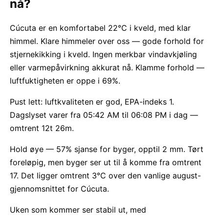
nå?
Cúcuta er en komfortabel 22°C i kveld, med klar
himmel. Klare himmeler over oss — gode forhold for
stjernekikking i kveld. Ingen merkbar vindavkjøling
eller varmepåvirkning akkurat nå. Klamme forhold —
luftfuktigheten er oppe i 69%.
Pust lett: luftkvaliteten er god, EPA-indeks 1.
Dagslyset varer fra 05:42 AM til 06:08 PM i dag —
omtrent 12t 26m.
Hold øye — 57% sjanse for byger, opptil 2 mm. Tørt
foreløpig, men byger ser ut til å komme fra omtrent
17. Det ligger omtrent 3°C over den vanlige august-
gjennomsnittet for Cúcuta.
Uken som kommer ser stabil ut, med