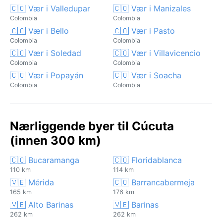
🇨🇴 Vær i Valledupar
🇨🇴 Vær i Manizales
Colombia
Colombia
🇨🇴 Vær i Bello
🇨🇴 Vær i Pasto
Colombia
Colombia
🇨🇴 Vær i Soledad
🇨🇴 Vær i Villavicencio
Colombia
Colombia
🇨🇴 Vær i Popayán
🇨🇴 Vær i Soacha
Colombia
Colombia
Nærliggende byer til Cúcuta
(innen 300 km)
🇨🇴 Bucaramanga
🇨🇴 Floridablanca
110 km
114 km
🇻🇪 Mérida
🇨🇴 Barrancabermeja
165 km
176 km
🇻🇪 Alto Barinas
🇻🇪 Barinas
262 km
262 km