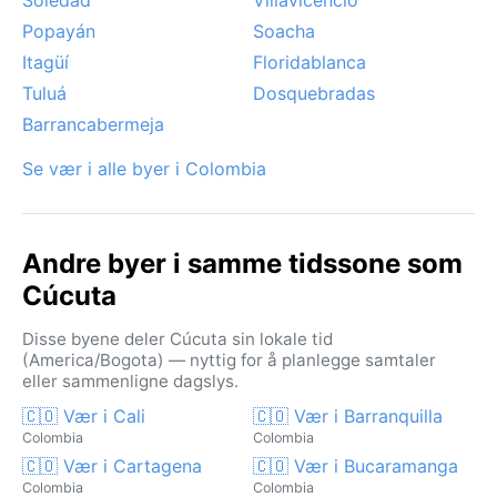
Popayán
Soacha
Itagüí
Floridablanca
Tuluá
Dosquebradas
Barrancabermeja
Se vær i alle byer i Colombia
Andre byer i samme tidssone som
Cúcuta
Disse byene deler Cúcuta sin lokale tid
(America/Bogota) — nyttig for å planlegge samtaler
eller sammenligne dagslys.
🇨🇴 Vær i Cali
🇨🇴 Vær i Barranquilla
Colombia
Colombia
🇨🇴 Vær i Cartagena
🇨🇴 Vær i Bucaramanga
Colombia
Colombia