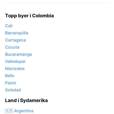
Topp byer i Colombia
Cali
Barranquilla
Cartagena
Cúcuta
Bucaramanga
Valledupar
Manizales
Bello
Pasto
Soledad
Land i Sydamerika
🇦🇷 Argentina