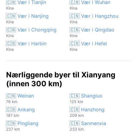
🇨🇳 Vær i Tianjin
🇨🇳 Vær i Wuhan
Kina
Kina
🇨🇳 Vær i Nanjing
🇨🇳 Vær i Hangzhou
Kina
Kina
🇨🇳 Vær i Chongqing
🇨🇳 Vær i Qingdao
Kina
Kina
🇨🇳 Vær i Harbin
🇨🇳 Vær i Hefei
Kina
Kina
Nærliggende byer til Xianyang
(innen 300 km)
🇨🇳 Weinan
🇨🇳 Shangluo
76 km
125 km
🇨🇳 Ankang
🇨🇳 Hanzhong
187 km
209 km
🇨🇳 Pingliang
🇨🇳 Sanmenxia
227 km
233 km