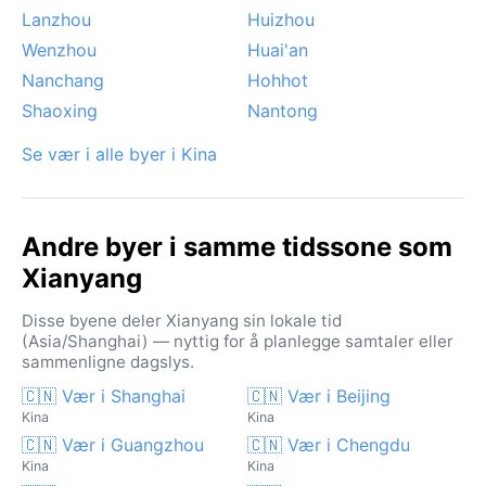
Lanzhou
Huizhou
Wenzhou
Huai'an
Nanchang
Hohhot
Shaoxing
Nantong
Se vær i alle byer i Kina
Andre byer i samme tidssone som
Xianyang
Disse byene deler Xianyang sin lokale tid
(Asia/Shanghai) — nyttig for å planlegge samtaler eller
sammenligne dagslys.
🇨🇳 Vær i Shanghai
🇨🇳 Vær i Beijing
Kina
Kina
🇨🇳 Vær i Guangzhou
🇨🇳 Vær i Chengdu
Kina
Kina