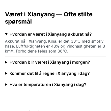
Været i Xianyang — Ofte stilte
spørsmål
Hvordan er været i Xianyang akkurat nå?
Akkurat nå i Xianyang, Kina, er det 33°C med smoky
haze. Luftfuktigheten er 48% og vindhastigheten er 8
km/t. Forholdene føles som 36°C.
Hvordan blir været i Xianyang i morgen?
Kommer det til å regne i Xianyang i dag?
Hva er temperaturen i Xianyang i dag?