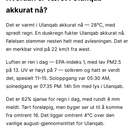
akkurat nå?
Det er varmt i Ulanqab akkurat nå — 28°C, med
spredt regn. En duskregn fukter Ulanqab akkurat nå.
Følelsen stemmer nesten helt med avlesningen. Det er
en merkbar vind på 22 km/t fra west.
Luften er ren i dag — EPA-indeks 1, med lav PM2.5
på 13. UV er høyt på 7 — solkrem og hatt er verdt
det, spesielt 11–15. Soloppgang var 05:30 AM,
solnedgang er 07:35 PM: 14h 5m med lys i Ulanqab.
Det er 62% sjanse for regn i dag, med rundt 4 mm
meldt. Tørt foreløpig, men byger ser ut til å komme
fra omtrent 16. Det ligger omtrent 4°C over den
vanlige august-gjennomsnittet for Ulanqab.