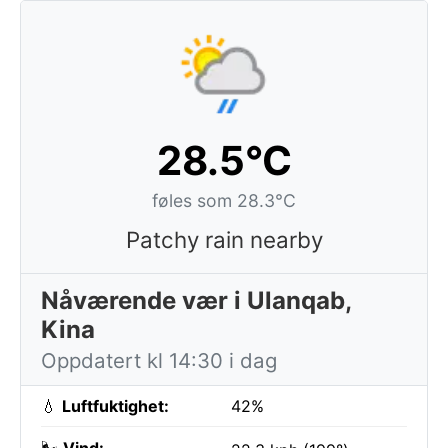
28.5°C
føles som 28.3°C
Patchy rain nearby
Nåværende vær i Ulanqab,
Kina
Oppdatert kl 14:30 i dag
💧
Luftfuktighet:
42%