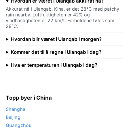
Hvordan er været i Ulanqab akkurat nå?
Akkurat nå i Ulanqab, Kina, er det 28°C med patchy
rain nearby. Luftfuktigheten er 42% og
vindhastigheten er 22 km/t. Forholdene føles som
28°C.
Hvordan blir været i Ulanqab i morgen?
Kommer det til å regne i Ulanqab i dag?
Hva er temperaturen i Ulanqab i dag?
Topp byer i China
Shanghai
Beijing
Guangzhou