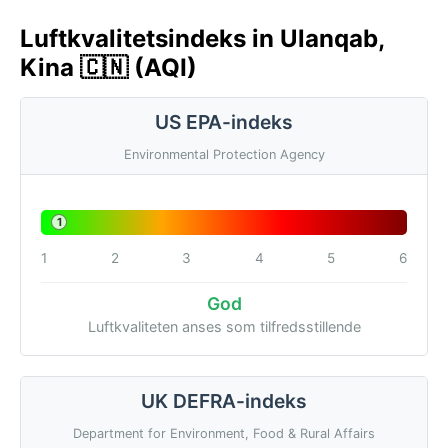
Luftkvalitetsindeks in Ulanqab,
Kina 🇨🇳 (AQI)
US EPA-indeks
Environmental Protection Agency
1
1
2
3
4
5
6
God
Luftkvaliteten anses som tilfredsstillende
UK DEFRA-indeks
Department for Environment, Food & Rural Affairs