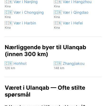
🇨🇳 Vær i Nanjing
🇨🇳 Vær i Hangzhou
Kina
Kina
🇨🇳 Vær i Chongqing
🇨🇳 Vær i Qingdao
Kina
Kina
🇨🇳 Vær i Harbin
🇨🇳 Vær i Hefei
Kina
Kina
Nærliggende byer til Ulanqab
(innen 300 km)
🇨🇳 Hohhot
🇨🇳 Zhangjiakou
126 km
148 km
Været i Ulanqab — Ofte stilte
spørsmål