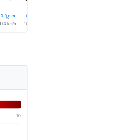
0.0 mm
0.1 mm
0.1 mm
15% Regn
12% Regn
7% Reg
↑
↑
↑
↑
↑
↑
11.0 km/h
10.0 km/h
10.0 km/h
10.0 km/h
11.0 km/h
10.0 km/
s
10