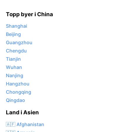
Topp byer i China
Shanghai
Beijing
Guangzhou
Chengdu
Tianjin
Wuhan
Nanjing
Hangzhou
Chongqing
Qingdao
Land i Asien
🇦🇫 Afghanistan