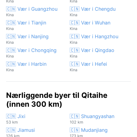
Kina
Kina
🇨🇳 Vær i Guangzhou
🇨🇳 Vær i Chengdu
Kina
Kina
🇨🇳 Vær i Tianjin
🇨🇳 Vær i Wuhan
Kina
Kina
🇨🇳 Vær i Nanjing
🇨🇳 Vær i Hangzhou
Kina
Kina
🇨🇳 Vær i Chongqing
🇨🇳 Vær i Qingdao
Kina
Kina
🇨🇳 Vær i Harbin
🇨🇳 Vær i Hefei
Kina
Kina
Nærliggende byer til Qitaihe
(innen 300 km)
🇨🇳 Jixi
🇨🇳 Shuangyashan
53 km
102 km
🇨🇳 Jiamusi
🇨🇳 Mudanjiang
126 km
173 km