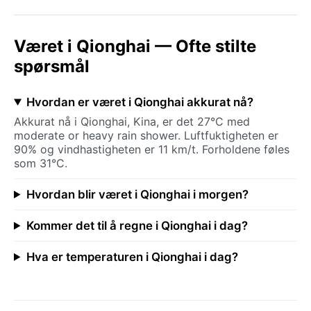
Været i Qionghai — Ofte stilte
spørsmål
Hvordan er været i Qionghai akkurat nå?
Akkurat nå i Qionghai, Kina, er det 27°C med
moderate or heavy rain shower. Luftfuktigheten er
90% og vindhastigheten er 11 km/t. Forholdene føles
som 31°C.
Hvordan blir været i Qionghai i morgen?
Kommer det til å regne i Qionghai i dag?
Hva er temperaturen i Qionghai i dag?