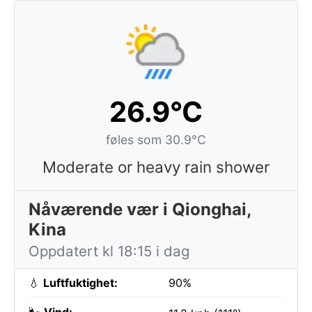
26.9°C
føles som 30.9°C
Moderate or heavy rain shower
Nåværende vær i Qionghai,
Kina
Oppdatert kl 18:15 i dag
💧
Luftfuktighet:
90%