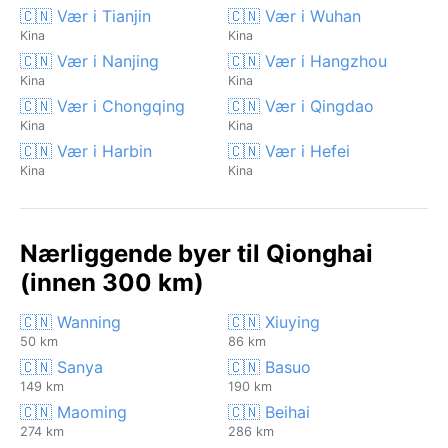
🇨🇳 Vær i Tianjin
🇨🇳 Vær i Wuhan
Kina
Kina
🇨🇳 Vær i Nanjing
🇨🇳 Vær i Hangzhou
Kina
Kina
🇨🇳 Vær i Chongqing
🇨🇳 Vær i Qingdao
Kina
Kina
🇨🇳 Vær i Harbin
🇨🇳 Vær i Hefei
Kina
Kina
Nærliggende byer til Qionghai
(innen 300 km)
🇨🇳 Wanning
🇨🇳 Xiuying
50 km
86 km
🇨🇳 Sanya
🇨🇳 Basuo
149 km
190 km
🇨🇳 Maoming
🇨🇳 Beihai
274 km
286 km