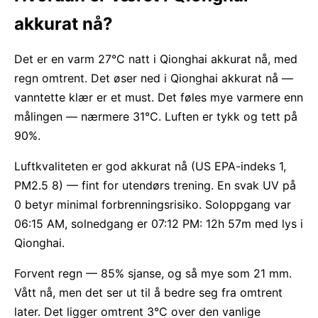
akkurat nå?
Det er en varm 27°C natt i Qionghai akkurat nå, med
regn omtrent. Det øser ned i Qionghai akkurat nå —
vanntette klær er et must. Det føles mye varmere enn
målingen — nærmere 31°C. Luften er tykk og tett på
90%.
Luftkvaliteten er god akkurat nå (US EPA-indeks 1,
PM2.5 8) — fint for utendørs trening. En svak UV på
0 betyr minimal forbrenningsrisiko. Soloppgang var
06:15 AM, solnedgang er 07:12 PM: 12h 57m med lys i
Qionghai.
Forvent regn — 85% sjanse, og så mye som 21 mm.
Vått nå, men det ser ut til å bedre seg fra omtrent
later. Det ligger omtrent 3°C over den vanlige