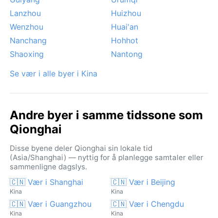
Lanzhou
Huizhou
Wenzhou
Huai'an
Nanchang
Hohhot
Shaoxing
Nantong
Se vær i alle byer i Kina
Andre byer i samme tidssone som
Qionghai
Disse byene deler Qionghai sin lokale tid
(Asia/Shanghai) — nyttig for å planlegge samtaler eller
sammenligne dagslys.
🇨🇳 Vær i Shanghai
🇨🇳 Vær i Beijing
Kina
Kina
🇨🇳 Vær i Guangzhou
🇨🇳 Vær i Chengdu
Kina
Kina