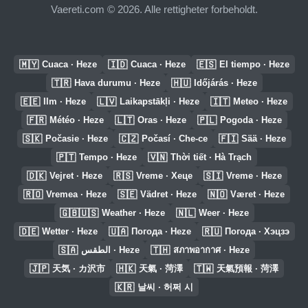
Vaereti.com © 2026. Alle rettigheter forbeholdt.
🇲🇾
🇮🇩
🇪🇸
Cuaca · Heze
Cuaca · Heze
El tiempo · Heze
🇹🇷
🇭🇺
Hava durumu · Heze
Időjárás · Heze
🇪🇪
🇱🇻
🇮🇹
Ilm · Heze
Laikapstākļi · Heze
Meteo · Heze
🇫🇷
🇱🇹
🇵🇱
Météo · Heze
Oras · Heze
Pogoda · Heze
🇸🇰
🇨🇿
🇫🇮
Počasie · Heze
Počasí · Che-ce
Sää · Heze
🇵🇹
🇻🇳
Tempo · Heze
Thời tiết · Hà Trạch
🇩🇰
🇷🇸
🇸🇮
Vejret · Heze
Vreme · Хеце
Vreme · Heze
🇷🇴
🇸🇪
🇳🇴
Vremea · Heze
Vädret · Heze
Været · Heze
🇬🇧🇺🇸
🇳🇱
Weather · Heze
Weer · Heze
🇩🇪
🇺🇦
🇷🇺
Wetter · Heze
Погода · Heze
Погода · Хэцзэ
🇸🇦
🇹🇭
الطقس · Heze
สภาพอากาศ · Heze
🇯🇵
🇭🇰
🇹🇼
天気 · カ沢市
天氣 · 菏澤
天氣預報 · 菏澤
🇰🇷
날씨 · 허쩌 시