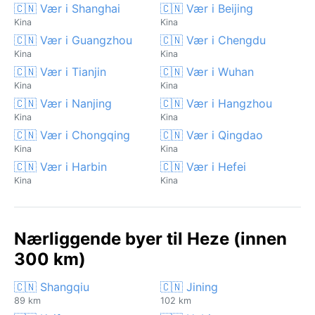
🇨🇳 Vær i Shanghai
🇨🇳 Vær i Beijing
Kina
Kina
🇨🇳 Vær i Guangzhou
🇨🇳 Vær i Chengdu
Kina
Kina
🇨🇳 Vær i Tianjin
🇨🇳 Vær i Wuhan
Kina
Kina
🇨🇳 Vær i Nanjing
🇨🇳 Vær i Hangzhou
Kina
Kina
🇨🇳 Vær i Chongqing
🇨🇳 Vær i Qingdao
Kina
Kina
🇨🇳 Vær i Harbin
🇨🇳 Vær i Hefei
Kina
Kina
Nærliggende byer til Heze (innen
300 km)
🇨🇳 Shangqiu
🇨🇳 Jining
89 km
102 km