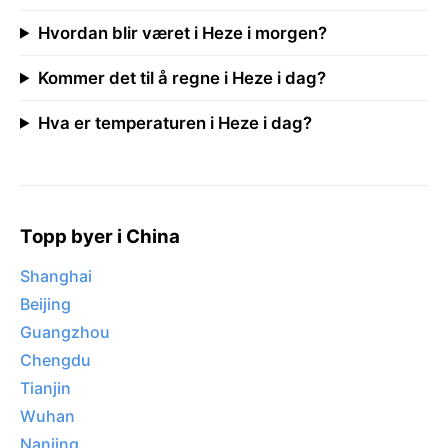
Hvordan blir været i Heze i morgen?
Kommer det til å regne i Heze i dag?
Hva er temperaturen i Heze i dag?
Topp byer i China
Shanghai
Beijing
Guangzhou
Chengdu
Tianjin
Wuhan
Nanjing