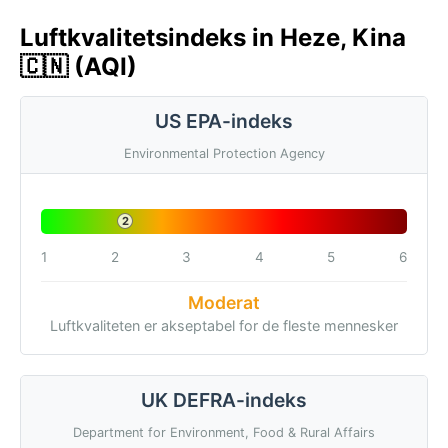
Luftkvalitetsindeks in Heze, Kina
🇨🇳 (AQI)
US EPA-indeks
Environmental Protection Agency
2
1
2
3
4
5
6
Moderat
Luftkvaliteten er akseptabel for de fleste mennesker
UK DEFRA-indeks
Department for Environment, Food & Rural Affairs