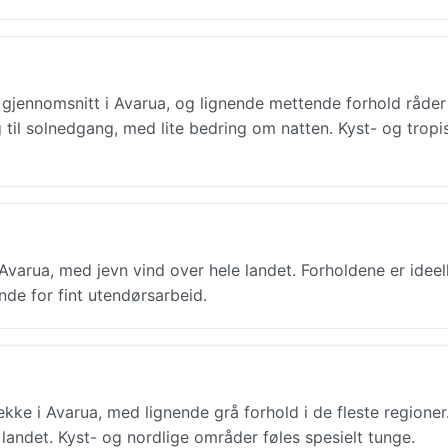
 gjennomsnitt i Avarua, og lignende mettende forhold råder
 til solnedgang, med lite bedring om natten. Kyst- og tropi
varua, med jevn vind over hele landet. Forholdene er ideell
nde for fint utendørsarbeid.
e i Avarua, med lignende grå forhold i de fleste regioner
landet. Kyst- og nordlige områder føles spesielt tunge.