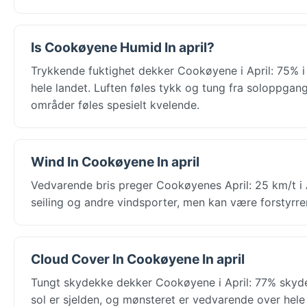
Is Cookøyene Humid In april?
Trykkende fuktighet dekker Cookøyene i April: 75% i
hele landet. Luften føles tykk og tung fra soloppgang
områder føles spesielt kvelende.
Wind In Cookøyene In april
Vedvarende bris preger Cookøyenes April: 25 km/t i A
seiling og andre vindsporter, men kan være forstyrre
Cloud Cover In Cookøyene In april
Tungt skydekke dekker Cookøyene i April: 77% skydekk
sol er sjelden, og mønsteret er vedvarende over hele 