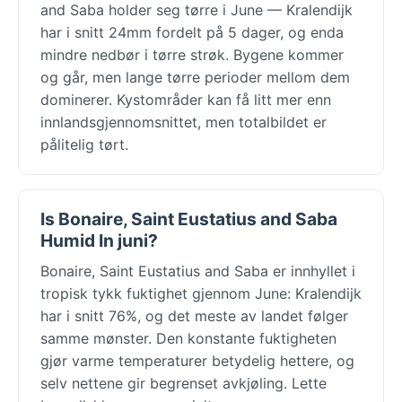
and Saba holder seg tørre i June — Kralendijk
har i snitt 24mm fordelt på 5 dager, og enda
mindre nedbør i tørre strøk. Bygene kommer
og går, men lange tørre perioder mellom dem
dominerer. Kystområder kan få litt mer enn
innlandsgjennomsnittet, men totalbildet er
pålitelig tørt.
Is Bonaire, Saint Eustatius and Saba
Humid In juni?
Bonaire, Saint Eustatius and Saba er innhyllet i
tropisk tykk fuktighet gjennom June: Kralendijk
har i snitt 76%, og det meste av landet følger
samme mønster. Den konstante fuktigheten
gjør varme temperaturer betydelig hettere, og
selv nettene gir begrenset avkjøling. Lette