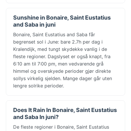
Sunshine in Bonaire, Saint Eustatius
and Saba in juni
Bonaire, Saint Eustatius and Saba får
begrenset sol i June: bare 2.7h per dag i
Kralendijk, med tungt skydekke vanlig i de
fleste regioner. Dagslyset er også knapt, fra
6:10 am til 7:00 pm, men vedvarende grå
himmel og overskyede perioder gjør direkte
sollys virkelig sjelden. Mange dager går uten
lengre solrike perioder.
Does It Rain In Bonaire, Saint Eustatius
and Saba In juni?
De fleste regioner i Bonaire, Saint Eustatius