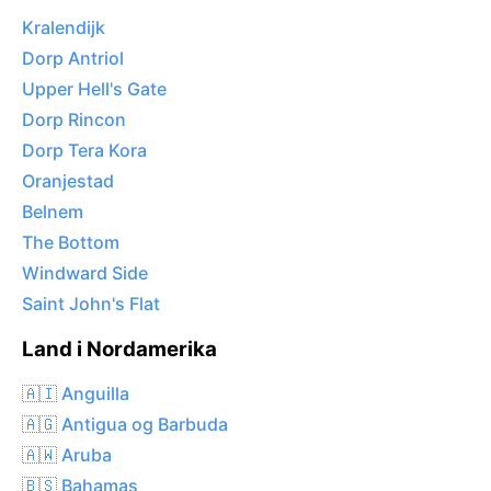
Kralendijk
Dorp Antriol
Upper Hell's Gate
Dorp Rincon
Dorp Tera Kora
Oranjestad
Belnem
The Bottom
Windward Side
Saint John's Flat
Land i Nordamerika
🇦🇮 Anguilla
🇦🇬 Antigua og Barbuda
🇦🇼 Aruba
🇧🇸 Bahamas