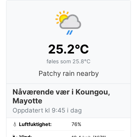
25.2°C
føles som 25.8°C
Patchy rain nearby
Nåværende vær i Koungou,
Mayotte
Oppdatert kl 9:45 i dag
💧
Luftfuktighet:
76%