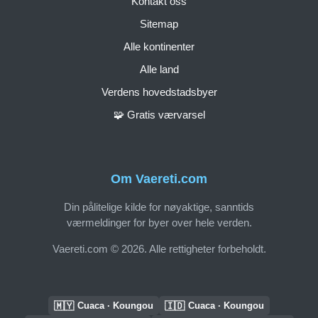
Kontakt oss
Sitemap
Alle kontinenter
Alle land
Verdens hovedstadsbyer
🧩 Gratis værvarsel
Om Vaereti.com
Din pålitelige kilde for nøyaktige, sanntids
værmeldinger for byer over hele verden.
Vaereti.com © 2026. Alle rettigheter forbeholdt.
🇲🇾
🇮🇩
Cuaca · Koungou
Cuaca · Koungou