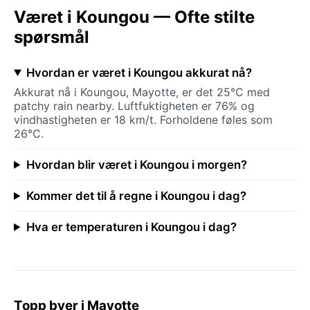
Været i Koungou — Ofte stilte
spørsmål
Hvordan er været i Koungou akkurat nå?
Akkurat nå i Koungou, Mayotte, er det 25°C med
patchy rain nearby. Luftfuktigheten er 76% og
vindhastigheten er 18 km/t. Forholdene føles som
26°C.
Hvordan blir været i Koungou i morgen?
Kommer det til å regne i Koungou i dag?
Hva er temperaturen i Koungou i dag?
Topp byer i Mayotte