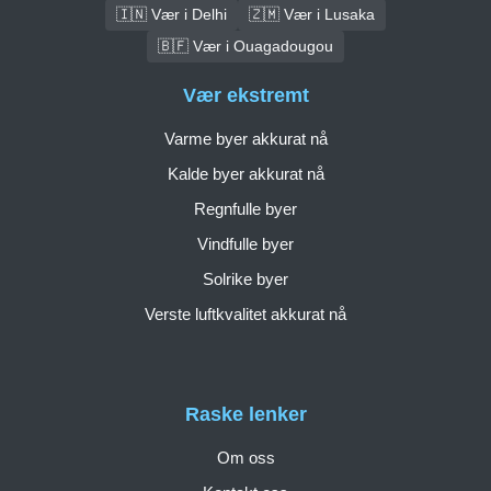
🇮🇳 Vær i Delhi
🇿🇲 Vær i Lusaka
🇧🇫 Vær i Ouagadougou
Vær ekstremt
Varme byer akkurat nå
Kalde byer akkurat nå
Regnfulle byer
Vindfulle byer
Solrike byer
Verste luftkvalitet akkurat nå
Raske lenker
Om oss