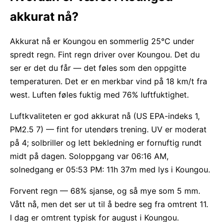
akkurat nå?
Akkurat nå er Koungou en sommerlig 25°C under
spredt regn. Fint regn driver over Koungou. Det du
ser er det du får — det føles som den oppgitte
temperaturen. Det er en merkbar vind på 18 km/t fra
west. Luften føles fuktig med 76% luftfuktighet.
Luftkvaliteten er god akkurat nå (US EPA-indeks 1,
PM2.5 7) — fint for utendørs trening. UV er moderat
på 4; solbriller og lett bekledning er fornuftig rundt
midt på dagen. Soloppgang var 06:16 AM,
solnedgang er 05:53 PM: 11h 37m med lys i Koungou.
Forvent regn — 68% sjanse, og så mye som 5 mm.
Vått nå, men det ser ut til å bedre seg fra omtrent 11.
I dag er omtrent typisk for august i Koungou.