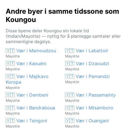
Andre byer i samme tidssone som
Koungou
Disse byene deler Koungou sin lokale tid
(Indian/Mayotte) — nyttig for å planlegge samtaler eller
sammenligne dagslys.
🇾🇹 Vær i Mamoudzou
🇾🇹 Vær i Labattoir
Mayotte
Mayotte
🇾🇹 Vær i Kaouéni
🇾🇹 Vær i Dzaoudzi
Mayotte
Mayotte
🇾🇹 Vær i Majikavo
🇾🇹 Vær i Pamandzi
Koropa
Mayotte
Mayotte
🇾🇹 Vær i Dembeni
🇾🇹 Vær i Passamainty
Mayotte
Mayotte
🇾🇹 Vær i Bandraboua
🇾🇹 Vær i Mtsamboro
Mayotte
Mayotte
🇾🇹 Vær i Tsingoni
🇾🇹 Vær i Ouangani
Mayotte
Mayotte