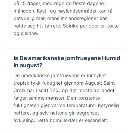
på 15 dager, med regn de fleste dagene i
måneden. Kyst- og høylandsområder kan få
betydelig mer, mens innlandsregioner kan
holde seg litt tørrere. Solrike perioder er korte
og sjeldne.
Is De amerikanske jomfruøyene Humid
In august?
De amerikanske jomfruøyene er innhyllet i
tropisk tykk fuktighet gjennom August: Saint
Croix har i snitt 77%, og det meste av landet
følger samme mønster. Den konstante
fuktigheten gjør varme temperaturer betydelig
hettere, og selv nettene gir begrenset
avkjøling. Lette bomullsklær er essensielt.