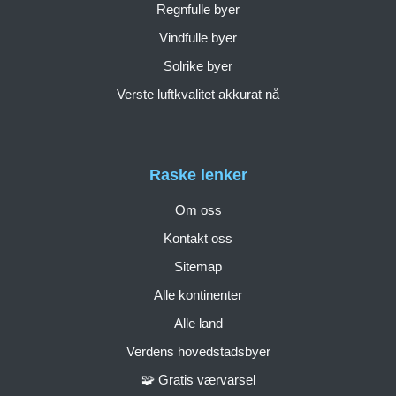
Regnfulle byer
Vindfulle byer
Solrike byer
Verste luftkvalitet akkurat nå
Raske lenker
Om oss
Kontakt oss
Sitemap
Alle kontinenter
Alle land
Verdens hovedstadsbyer
🧩 Gratis værvarsel