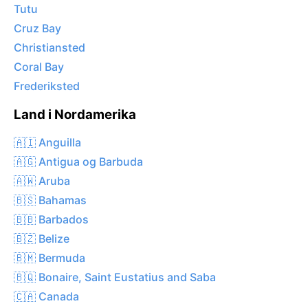
Tutu
Cruz Bay
Christiansted
Coral Bay
Frederiksted
Land i Nordamerika
🇦🇮 Anguilla
🇦🇬 Antigua og Barbuda
🇦🇼 Aruba
🇧🇸 Bahamas
🇧🇧 Barbados
🇧🇿 Belize
🇧🇲 Bermuda
🇧🇶 Bonaire, Saint Eustatius and Saba
🇨🇦 Canada