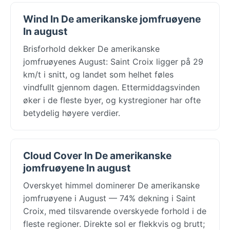
Wind In De amerikanske jomfruøyene
In august
Brisforhold dekker De amerikanske
jomfruøyenes August: Saint Croix ligger på 29
km/t i snitt, og landet som helhet føles
vindfullt gjennom dagen. Ettermiddagsvinden
øker i de fleste byer, og kystregioner har ofte
betydelig høyere verdier.
Cloud Cover In De amerikanske
jomfruøyene In august
Overskyet himmel dominerer De amerikanske
jomfruøyene i August — 74% dekning i Saint
Croix, med tilsvarende overskyede forhold i de
fleste regioner. Direkte sol er flekkvis og brutt;