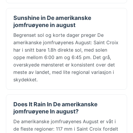
Sunshine in De amerikanske
jomfruøyene in august
Begrenset sol og korte dager preger De
amerikanske jomfruøyenes August: Saint Croix
har i snitt bare 1.8h direkte sol, med solen
oppe mellom 6:00 am og 6:45 pm. Det grå,
overskyede mønsteret er konsistent over det
meste av landet, med lite regional variasjon i
skydekket.
Does It Rain In De amerikanske
jomfruøyene In august?
De amerikanske jomfruøyenes August er våt i
de fleste regioner: 117 mm i Saint Croix fordelt