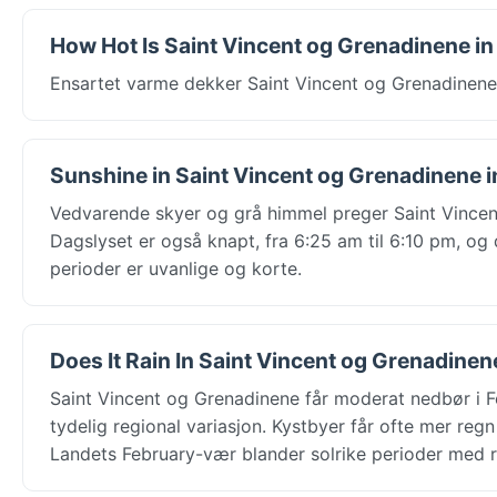
How Hot Is Saint Vincent og Grenadinene in
Ensartet varme dekker Saint Vincent og Grenadinene
Sunshine in Saint Vincent og Grenadinene i
Vedvarende skyer og grå himmel preger Saint Vincen
Dagslyset er også knapt, fra 6:25 am til 6:10 pm, og 
perioder er uvanlige og korte.
Does It Rain In Saint Vincent og Grenadinen
Saint Vincent og Grenadinene får moderat nedbør i 
tydelig regional variasjon. Kystbyer får ofte mer reg
Landets February-vær blander solrike perioder med 