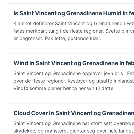
Is Saint Vincent og Grenadinene Humid In f
Klamhet definerer Saint Vincent og Grenadinene i Febr
føles merkbart tung i de fleste regioner. Svette blir
er begrenset. Pak lette, pustende klær.
Wind In Saint Vincent og Grenadinene In fe
Saint Vincent og Grenadinene opplever jevn bris i Fe
over de fleste regioner. Kystbyer og utsatte innlands
Vindfølsomme planer bør ta hensyn til dette.
Cloud Cover In Saint Vincent og Grenadinen
Saint Vincent og Grenadinene har stort sett oversk
skydekke, og mønsteret gjentar seg over hele landet. 