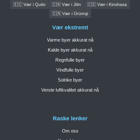
🇪🇨 Vær i Quito
🇨🇳 Vær i Jilin
🇨🇩 Vær i Kinshasa
🇨🇳 Vær i Ürümqi
Vær ekstremt
Varme byer akkurat nå
Kalde byer akkurat nå
Regnfulle byer
Vindfulle byer
Solrike byer
Verste luftkvalitet akkurat nå
Raske lenker
Om oss