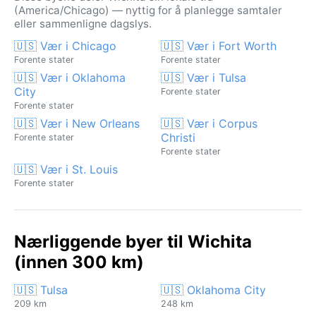
(America/Chicago) — nyttig for å planlegge samtaler
eller sammenligne dagslys.
🇺🇸 Vær i Chicago
🇺🇸 Vær i Fort Worth
Forente stater
Forente stater
🇺🇸 Vær i Oklahoma
🇺🇸 Vær i Tulsa
City
Forente stater
Forente stater
🇺🇸 Vær i New Orleans
🇺🇸 Vær i Corpus
Christi
Forente stater
Forente stater
🇺🇸 Vær i St. Louis
Forente stater
Nærliggende byer til Wichita
(innen 300 km)
🇺🇸 Tulsa
🇺🇸 Oklahoma City
209 km
248 km