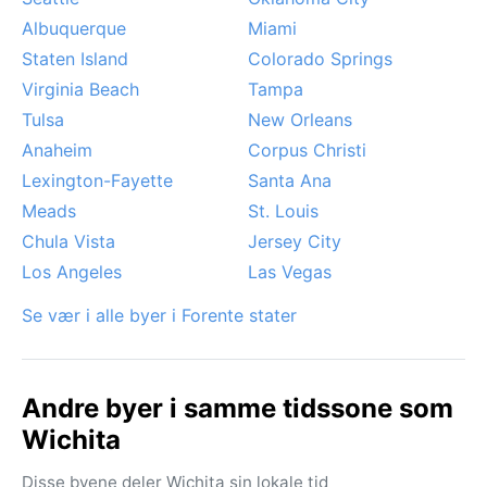
Albuquerque
Miami
Staten Island
Colorado Springs
Virginia Beach
Tampa
Tulsa
New Orleans
Anaheim
Corpus Christi
Lexington-Fayette
Santa Ana
Meads
St. Louis
Chula Vista
Jersey City
Los Angeles
Las Vegas
Se vær i alle byer i Forente stater
Andre byer i samme tidssone som
Wichita
Disse byene deler Wichita sin lokale tid