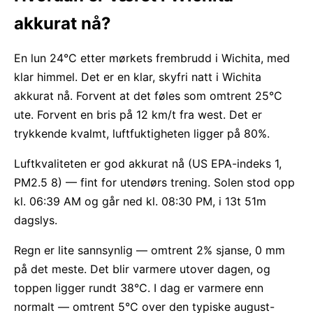
akkurat nå?
En lun 24°C etter mørkets frembrudd i Wichita, med
klar himmel. Det er en klar, skyfri natt i Wichita
akkurat nå. Forvent at det føles som omtrent 25°C
ute. Forvent en bris på 12 km/t fra west. Det er
trykkende kvalmt, luftfuktigheten ligger på 80%.
Luftkvaliteten er god akkurat nå (US EPA-indeks 1,
PM2.5 8) — fint for utendørs trening. Solen stod opp
kl. 06:39 AM og går ned kl. 08:30 PM, i 13t 51m
dagslys.
Regn er lite sannsynlig — omtrent 2% sjanse, 0 mm
på det meste. Det blir varmere utover dagen, og
toppen ligger rundt 38°C. I dag er varmere enn
normalt — omtrent 5°C over den typiske august-