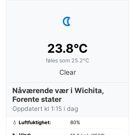
23.8°C
føles som 25.2°C
Clear
Nåværende vær i Wichita,
Forente stater
Oppdatert kl 1:15 i dag
💧
Luftfuktighet:
80%