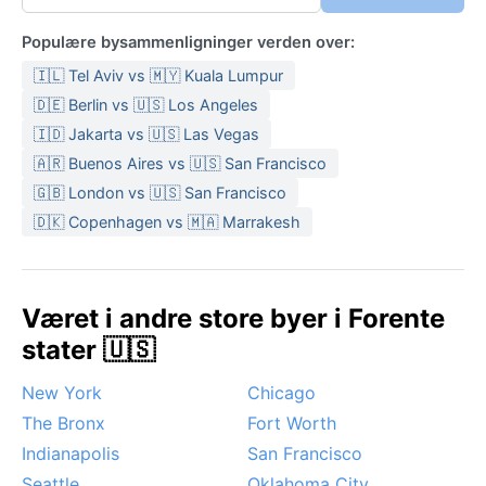
Populære bysammenligninger verden over:
🇮🇱 Tel Aviv vs 🇲🇾 Kuala Lumpur
🇩🇪 Berlin vs 🇺🇸 Los Angeles
🇮🇩 Jakarta vs 🇺🇸 Las Vegas
🇦🇷 Buenos Aires vs 🇺🇸 San Francisco
🇬🇧 London vs 🇺🇸 San Francisco
🇩🇰 Copenhagen vs 🇲🇦 Marrakesh
Været i andre store byer i Forente
stater 🇺🇸
New York
Chicago
The Bronx
Fort Worth
Indianapolis
San Francisco
Seattle
Oklahoma City