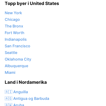
Topp byer i United States
New York
Chicago
The Bronx
Fort Worth
Indianapolis
San Francisco
Seattle
Oklahoma City
Albuquerque
Miami
Land i Nordamerika
🇦🇮 Anguilla
🇦🇬 Antigua og Barbuda
🇦🇼 Aruba