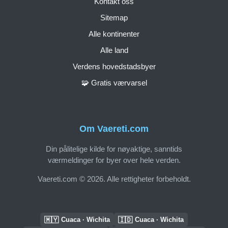
Kontakt oss
Sitemap
Alle kontinenter
Alle land
Verdens hovedstadsbyer
🧩 Gratis værvarsel
Om Vaereti.com
Din pålitelige kilde for nøyaktige, sanntids
værmeldinger for byer over hele verden.
Vaereti.com © 2026. Alle rettigheter forbeholdt.
🇲🇾
🇮🇩
Cuaca · Wichita
Cuaca · Wichita