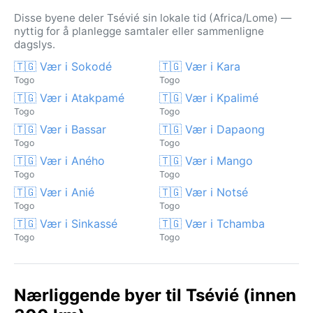
Disse byene deler Tsévié sin lokale tid (Africa/Lome) —
nyttig for å planlegge samtaler eller sammenligne
dagslys.
🇹🇬 Vær i Sokodé
🇹🇬 Vær i Kara
Togo
Togo
🇹🇬 Vær i Atakpamé
🇹🇬 Vær i Kpalimé
Togo
Togo
🇹🇬 Vær i Bassar
🇹🇬 Vær i Dapaong
Togo
Togo
🇹🇬 Vær i Aného
🇹🇬 Vær i Mango
Togo
Togo
🇹🇬 Vær i Anié
🇹🇬 Vær i Notsé
Togo
Togo
🇹🇬 Vær i Sinkassé
🇹🇬 Vær i Tchamba
Togo
Togo
Nærliggende byer til Tsévié (innen