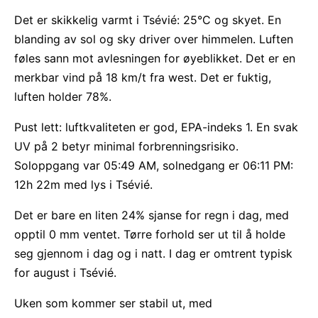
Det er skikkelig varmt i Tsévié: 25°C og skyet. En
blanding av sol og sky driver over himmelen. Luften
føles sann mot avlesningen for øyeblikket. Det er en
merkbar vind på 18 km/t fra west. Det er fuktig,
luften holder 78%.
Pust lett: luftkvaliteten er god, EPA-indeks 1. En svak
UV på 2 betyr minimal forbrenningsrisiko.
Soloppgang var 05:49 AM, solnedgang er 06:11 PM:
12h 22m med lys i Tsévié.
Det er bare en liten 24% sjanse for regn i dag, med
opptil 0 mm ventet. Tørre forhold ser ut til å holde
seg gjennom i dag og i natt. I dag er omtrent typisk
for august i Tsévié.
Uken som kommer ser stabil ut, med