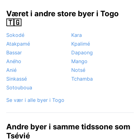
Været i andre store byer i Togo
🇹🇬
Sokodé
Kara
Atakpamé
Kpalimé
Bassar
Dapaong
Aného
Mango
Anié
Notsé
Sinkassé
Tchamba
Sotouboua
Se vær i alle byer i Togo
Andre byer i samme tidssone som
Tsévié