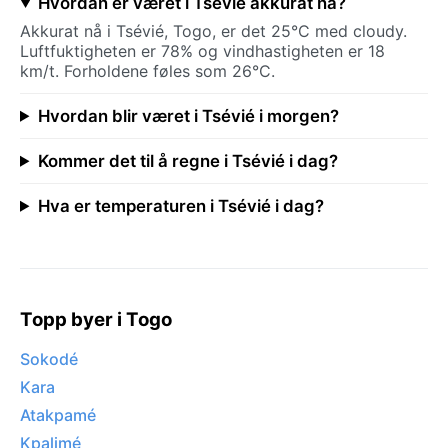
Hvordan er været i Tsévié akkurat nå?
Akkurat nå i Tsévié, Togo, er det 25°C med cloudy.
Luftfuktigheten er 78% og vindhastigheten er 18
km/t. Forholdene føles som 26°C.
Hvordan blir været i Tsévié i morgen?
Kommer det til å regne i Tsévié i dag?
Hva er temperaturen i Tsévié i dag?
Topp byer i Togo
Sokodé
Kara
Atakpamé
Kpalimé