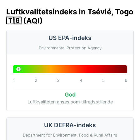
Luftkvalitetsindeks in Tsévié, Togo
🇹🇬 (AQI)
US EPA-indeks
Environmental Protection Agency
1
1
2
3
4
5
6
God
Luftkvaliteten anses som tilfredsstillende
UK DEFRA-indeks
Department for Environment, Food & Rural Affairs