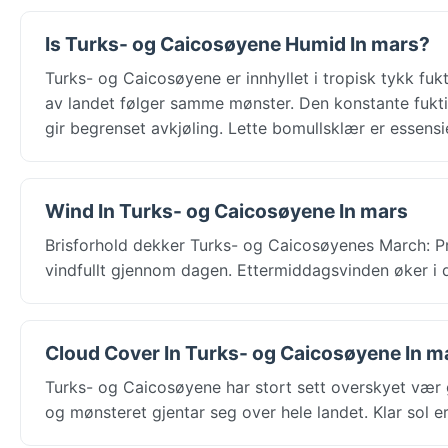
Is Turks- og Caicosøyene Humid In mars?
Turks- og Caicosøyene er innhyllet i tropisk tykk fu
av landet følger samme mønster. Den konstante fukti
gir begrenset avkjøling. Lette bomullsklær er essensie
Wind In Turks- og Caicosøyene In mars
Brisforhold dekker Turks- og Caicosøyenes March: Pro
vindfullt gjennom dagen. Ettermiddagsvinden øker i de
Cloud Cover In Turks- og Caicosøyene In m
Turks- og Caicosøyene har stort sett overskyet vær
og mønsteret gjentar seg over hele landet. Klar sol e