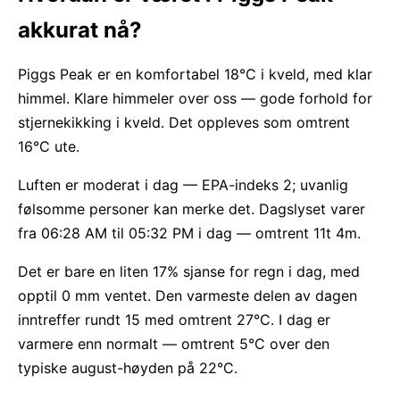
akkurat nå?
Piggs Peak er en komfortabel 18°C i kveld, med klar
himmel. Klare himmeler over oss — gode forhold for
stjernekikking i kveld. Det oppleves som omtrent
16°C ute.
Luften er moderat i dag — EPA-indeks 2; uvanlig
følsomme personer kan merke det. Dagslyset varer
fra 06:28 AM til 05:32 PM i dag — omtrent 11t 4m.
Det er bare en liten 17% sjanse for regn i dag, med
opptil 0 mm ventet. Den varmeste delen av dagen
inntreffer rundt 15 med omtrent 27°C. I dag er
varmere enn normalt — omtrent 5°C over den
typiske august-høyden på 22°C.