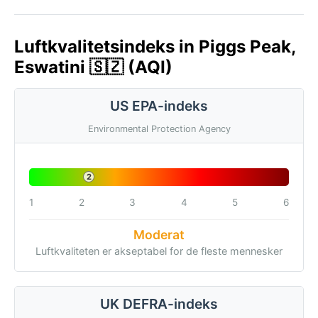
Luftkvalitetsindeks in Piggs Peak,
Eswatini 🇸🇿 (AQI)
US EPA-indeks
Environmental Protection Agency
2
1
2
3
4
5
6
Moderat
Luftkvaliteten er akseptabel for de fleste mennesker
UK DEFRA-indeks