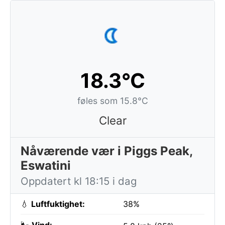
18.3°C
føles som 15.8°C
Clear
Nåværende vær i Piggs Peak,
Eswatini
Oppdatert kl 18:15 i dag
💧
Luftfuktighet:
38%