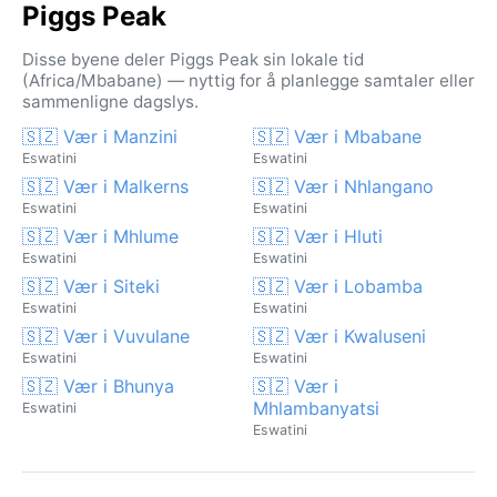
Piggs Peak
Disse byene deler Piggs Peak sin lokale tid
(Africa/Mbabane) — nyttig for å planlegge samtaler eller
sammenligne dagslys.
🇸🇿 Vær i Manzini
🇸🇿 Vær i Mbabane
Eswatini
Eswatini
🇸🇿 Vær i Malkerns
🇸🇿 Vær i Nhlangano
Eswatini
Eswatini
🇸🇿 Vær i Mhlume
🇸🇿 Vær i Hluti
Eswatini
Eswatini
🇸🇿 Vær i Siteki
🇸🇿 Vær i Lobamba
Eswatini
Eswatini
🇸🇿 Vær i Vuvulane
🇸🇿 Vær i Kwaluseni
Eswatini
Eswatini
🇸🇿 Vær i Bhunya
🇸🇿 Vær i
Mhlambanyatsi
Eswatini
Eswatini