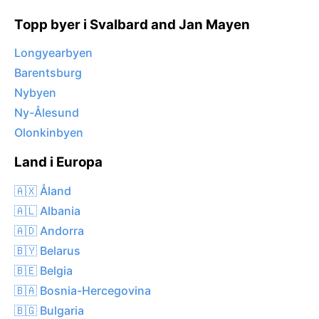
Topp byer i Svalbard and Jan Mayen
Longyearbyen
Barentsburg
Nybyen
Ny-Ålesund
Olonkinbyen
Land i Europa
🇦🇽 Åland
🇦🇱 Albania
🇦🇩 Andorra
🇧🇾 Belarus
🇧🇪 Belgia
🇧🇦 Bosnia-Hercegovina
🇧🇬 Bulgaria