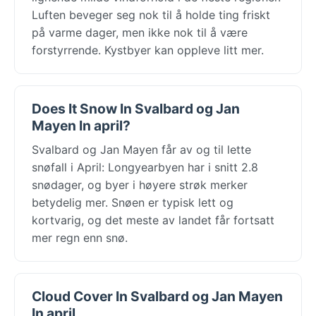
Luften beveger seg nok til å holde ting friskt
på varme dager, men ikke nok til å være
forstyrrende. Kystbyer kan oppleve litt mer.
Does It Snow In Svalbard og Jan
Mayen In april?
Svalbard og Jan Mayen får av og til lette
snøfall i April: Longyearbyen har i snitt 2.8
snødager, og byer i høyere strøk merker
betydelig mer. Snøen er typisk lett og
kortvarig, og det meste av landet får fortsatt
mer regn enn snø.
Cloud Cover In Svalbard og Jan Mayen
In april