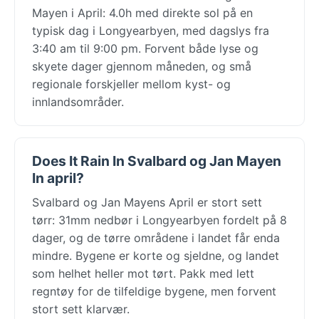
Mayen i April: 4.0h med direkte sol på en
typisk dag i Longyearbyen, med dagslys fra
3:40 am til 9:00 pm. Forvent både lyse og
skyete dager gjennom måneden, og små
regionale forskjeller mellom kyst- og
innlandsområder.
Does It Rain In Svalbard og Jan Mayen
In april?
Svalbard og Jan Mayens April er stort sett
tørr: 31mm nedbør i Longyearbyen fordelt på 8
dager, og de tørre områdene i landet får enda
mindre. Bygene er korte og sjeldne, og landet
som helhet heller mot tørt. Pakk med lett
regntøy for de tilfeldige bygene, men forvent
stort sett klarvær.