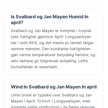
Is Svalbard og Jan Mayen Humid In
april?
Svalbard og Jan Mayen er innhyllet i tropisk
tykk fuktighet gjennom April: Longyearbyen
har i snitt 85%, og det meste av landet følger
samme mønster. Den konstante fuktigheten
gjør varme temperaturer betydelig hettere, og
selv nettene gir begrenset avkjøling. Lette
bomullsklær er essensielt.
Wind In Svalbard og Jan Mayen In april
Lette briser er typiske over Svalbard og Jan
Mayen i April: 13 km/t i Longyearbyen, med
lignende milde vindforhold i de fleste regioner.