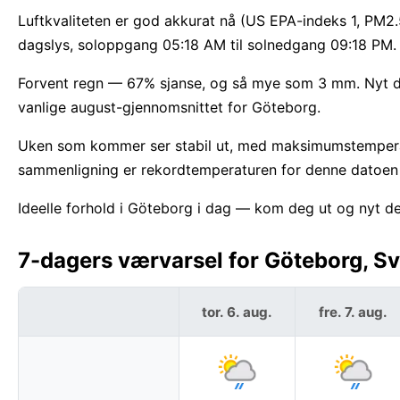
Luftkvaliteten er god akkurat nå (US EPA-indeks 1, PM2
dagslys, soloppgang 05:18 AM til solnedgang 09:18 PM.
Forvent regn — 67% sjanse, og så mye som 3 mm. Nyt de 
vanlige august-gjennomsnittet for Göteborg.
Uken som kommer ser stabil ut, med maksimumstempera
sammenligning er rekordtemperaturen for denne datoen
Ideelle forhold i Göteborg i dag — kom deg ut og nyt de
7-dagers værvarsel for Göteborg, Sv
tor. 6. aug.
fre. 7. aug.