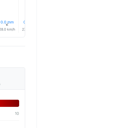
0.0 mm
0.2 mm
0.7 mm
0.3 mm
0.3 mm
11% Reg
↑
↑
↑
↑
↑
↑
28.0 km/h
27.0 km/h
24.0 km/h
26.0 km/h
23.0 km/h
24.0 km/
s
10