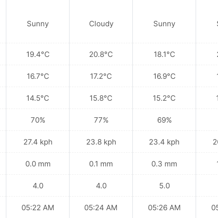
Sunny
Cloudy
Sunny
19.4°C
20.8°C
18.1°C
16.7°C
17.2°C
16.9°C
14.5°C
15.8°C
15.2°C
70%
77%
69%
27.4 kph
23.8 kph
23.4 kph
2
0.0 mm
0.1 mm
0.3 mm
4.0
4.0
5.0
05:22 AM
05:24 AM
05:26 AM
0