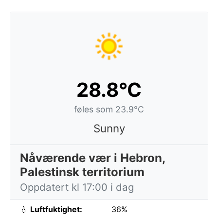
28.8°C
føles som 23.9°C
Sunny
Nåværende vær i Hebron,
Palestinsk territorium
Oppdatert kl 17:00 i dag
💧
Luftfuktighet:
36%