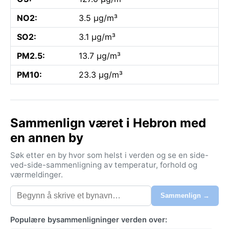
NO2:
3.5 µg/m³
SO2:
3.1 µg/m³
PM2.5:
13.7 µg/m³
PM10:
23.3 µg/m³
Sammenlign været i Hebron med
en annen by
Søk etter en by hvor som helst i verden og se en side-
ved-side-sammenligning av temperatur, forhold og
værmeldinger.
Sammenlign →
Populære bysammenligninger verden over: