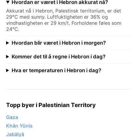
Hvordan er været i Hebron akkurat nå?
Akkurat nå i Hebron, Palestinsk territorium, er det
29°C med sunny. Luftfuktigheten er 36% og
vindhastigheten er 29 km/t. Forholdene føles som
24°C.
Hvordan blir været i Hebron i morgen?
Kommer det til å regne i Hebron i dag?
Hva er temperaturen i Hebron i dag?
Topp byer i Palestinian Territory
Gaza
Khān Yūnis
Jabālyā