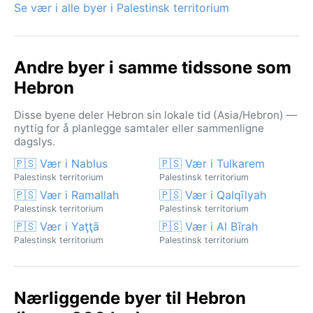
Se vær i alle byer i Palestinsk territorium
Andre byer i samme tidssone som
Hebron
Disse byene deler Hebron sin lokale tid (Asia/Hebron) —
nyttig for å planlegge samtaler eller sammenligne
dagslys.
🇵🇸 Vær i Nablus
🇵🇸 Vær i Tulkarem
Palestinsk territorium
Palestinsk territorium
🇵🇸 Vær i Ramallah
🇵🇸 Vær i Qalqīlyah
Palestinsk territorium
Palestinsk territorium
🇵🇸 Vær i Yaţţā
🇵🇸 Vær i Al Bīrah
Palestinsk territorium
Palestinsk territorium
Nærliggende byer til Hebron