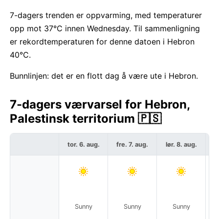
7-dagers trenden er oppvarming, med temperaturer
opp mot 37°C innen Wednesday. Til sammenligning
er rekordtemperaturen for denne datoen i Hebron
40°C.
Bunnlinjen: det er en flott dag å være ute i Hebron.
7-dagers værvarsel for Hebron,
Palestinsk territorium 🇵🇸
tor. 6. aug.
fre. 7. aug.
lør. 8. aug.
sø
Sunny
Sunny
Sunny