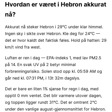
Hvordan er været i Hebron akkurat
nå?
Akkurat nå steker Hebron i 29°C under klar himmel.
Ingen sky i sikte over Hebron. Kle deg for 24°C —
det er hvor kaldt det faktisk føles. Hold på hatten: 29
km/t vind fra west.
Luften er ren i dag — EPA-indeks 1, med lav PM2.5
på 14. En svak UV på 2 betyr minimal
forbrenningsrisiko. Solen stod opp kl. 05:59 AM og
går ned kl. 07:31 PM, i 13t 32m dagslys.
Det er bare en liten 1% sjanse for regn i dag, med
opptil 0 mm ventet. Det blir varmere utover dagen,
og toppen ligger rundt 31°C. Det er omtrent 2°C
under den vanlige august-gjennomsnittet for Hebron.